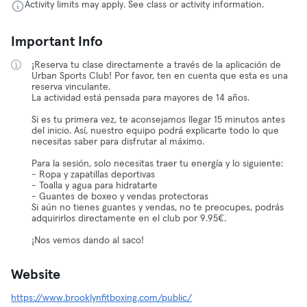
Activity limits may apply. See class or activity information.
Important Info
¡Reserva tu clase directamente a través de la aplicación de
Urban Sports Club! Por favor, ten en cuenta que esta es una
reserva vinculante.
La actividad está pensada para mayores de 14 años.
Si es tu primera vez, te aconsejamos llegar 15 minutos antes
del inicio. Así, nuestro equipo podrá explicarte todo lo que
necesitas saber para disfrutar al máximo.
Para la sesión, solo necesitas traer tu energía y lo siguiente:
- Ropa y zapatillas deportivas
- Toalla y agua para hidratarte
- Guantes de boxeo y vendas protectoras
Si aún no tienes guantes y vendas, no te preocupes, podrás
adquirirlos directamente en el club por 9.95€.
¡Nos vemos dando al saco!
Website
https://www.brooklynfitboxing.com/public/