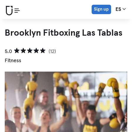
Sign up
ES
Brooklyn Fitboxing Las Tablas
5.0
(12)
Fitness