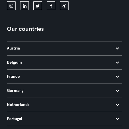
Our countries
Austria
Belgium
France
Germany
Netherlands
Portugal