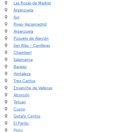
Las Rozas de Madrid
Arganzuela
Sur
Rivas-Vaciamadrid
Arganzuela
Pozuelo de Alarcón
San Blas - Canillejas
Chamberí
Salamanca
Barajas
Hortaleza
Tres Cantos
Ensanche de Vallecas
Alcorcón
Tetuan
Cuzco
Getafe Centro
El Pardo
Pinto