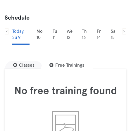
Schedule
Today,
Mo
Tu
We
Th
Fr
Sa
Su 9
10
11
12
13
14
15
Classes
Free Trainings
No free training found