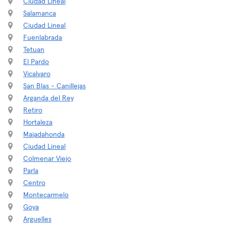
Ciudad Lineal
Salamanca
Ciudad Lineal
Fuenlabrada
Tetuan
El Pardo
Vicalvaro
San Blas - Canillejas
Arganda del Rey
Retiro
Hortaleza
Majadahonda
Ciudad Lineal
Colmenar Viejo
Parla
Centro
Montecarmelo
Goya
Arguelles