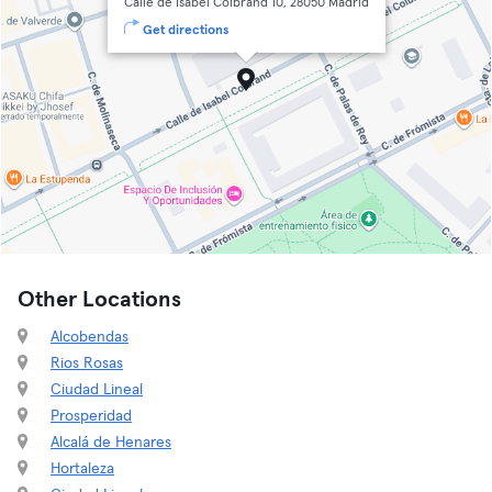
Calle de Isabel Colbrand 10, 28050 Madrid
Get directions
Other Locations
Alcobendas
Rios Rosas
Ciudad Lineal
Prosperidad
Alcalá de Henares
Hortaleza