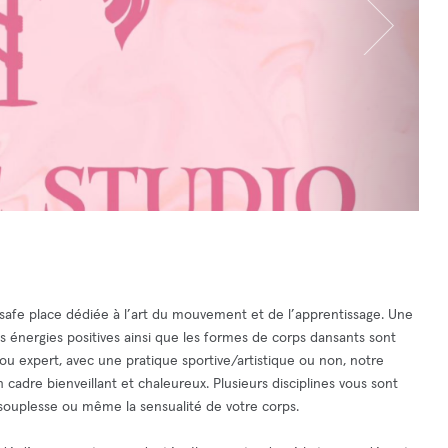
 safe place dédiée à l’art du mouvement et de l’apprentissage. Une
es énergies positives ainsi que les formes de corps dansants sont
ou expert, avec une pratique sportive/artistique ou non, notre
cadre bienveillant et chaleureux. Plusieurs disciplines vous sont
a souplesse ou même la sensualité de votre corps.