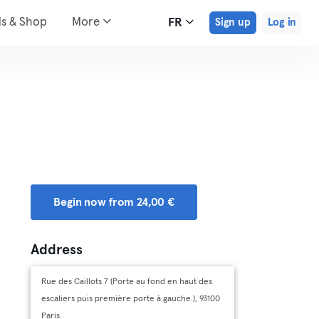
ds & Shop
More
FR
Sign up
Log in
Begin now from 24,00 €
Address
Rue des Caillots 7 (Porte au fond en haut des
escaliers puis première porte à gauche.), 93100
Paris