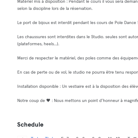
Matériel mis à disposition : Pendant le cours il vous sera dema
selon la discipline lors de la réservation.
Le port de bijoux est interdit pendant les cours de Pole Dance 
Les chaussures sont interdites dans le Studio. seules sont aut
(plateformes, heels…).
Merci de respecter le matériel, des poles comme des équipem
En cas de perte ou de vol, le studio ne pourra être tenu respon
Installation disponible : Un vestiaire est à la disposition des élèv
Notre coup de 🖤 : Nous mettons un point d’honneur à magnifier
Schedule