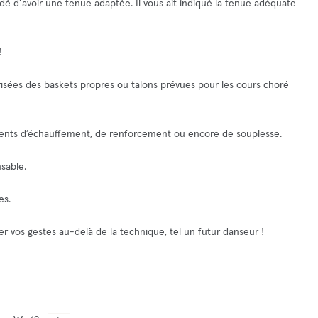
ndé d’avoir une tenue adaptée. Il vous ait indiqué la tenue adéquate
!
orisées des baskets propres ou talons prévues pour les cours choré
ents d’échauffement, de renforcement ou encore de souplesse.
sable.
es.
 vos gestes au-delà de la technique, tel un futur danseur !