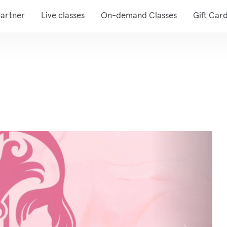
artner
Live classes
On-demand Classes
Gift Car