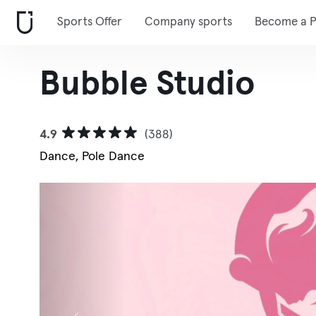
Sports Offer
Company sports
Become a P
Bubble Studio
4.9
(388)
Dance, Pole Dance