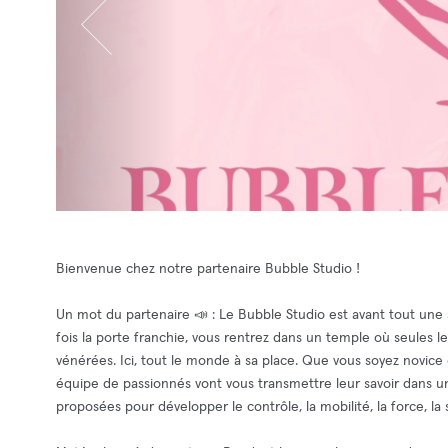
Bienvenue chez notre partenaire Bubble Studio !
Un mot du partenaire 📣 : Le Bubble Studio est avant tout une
fois la porte franchie, vous rentrez dans un temple où seules l
vénérées. Ici, tout le monde à sa place. Que vous soyez novice 
équipe de passionnés vont vous transmettre leur savoir dans un 
proposées pour développer le contrôle, la mobilité, la force, l