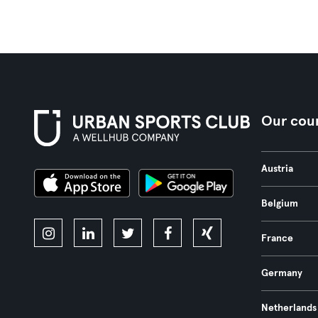
Our coun
Austria
Belgium
France
Germany
Netherlands