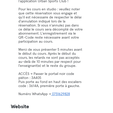
l'application Urban Sports Club !
Pour les cours en studio : veuillez noter
que cette réservation vous engage et
qu'il est nécessaire de respecter le délai
d'annulation indiqué lors de la
réservation. Si vous n'annulez pas dans
ce délai le cours sera décompté de votre
abonnement. L'enregistrement via le
QR-Code reste nécessaire avant votre
participation au cours.
Merci de vous présenter 5 minutes avant
le début du cours. Après le début du
cours, les retards ne sont pas acceptés
au-delà de 10 minutes par respect pour
l'enseignant(e) et le reste du groupe.
ACCÈS -> Passer le portail noir code
piéton : 3A405
Puis porte au fond en haut des escaliers
code : 3614A, première porte à gauche.
Numéro WhatsApp ->
0751629828
Website