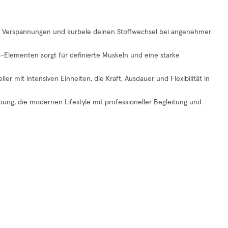
öse Verspannungen und kurbele deinen Stoffwechsel bei angenehmer
tes-Elementen sorgt für definierte Muskeln und eine starke
ler mit intensiven Einheiten, die Kraft, Ausdauer und Flexibilität in
bung, die modernen Lifestyle mit professioneller Begleitung und