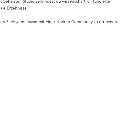
ot beheizten Studio verbindest du wissenschaftlich fundierte
le Ergebnisse.
chen Ziele gemeinsam mit einer starken Community zu erreichen.