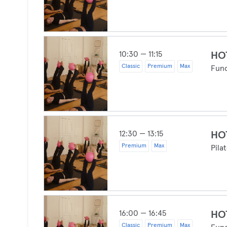
10:30 — 11:15
HO
Classic
Premium
Max
Func
12:30 — 13:15
HO
Premium
Max
Pila
16:00 — 16:45
HO
Classic
Premium
Max