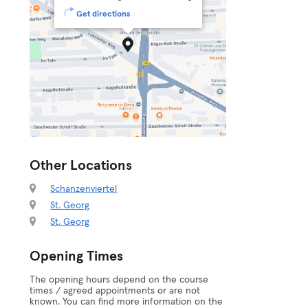
Get directions
Other Locations
Schanzenviertel
St. Georg
St. Georg
Opening Times
The opening hours depend on the course
times / agreed appointments or are not
known. You can find more information on the