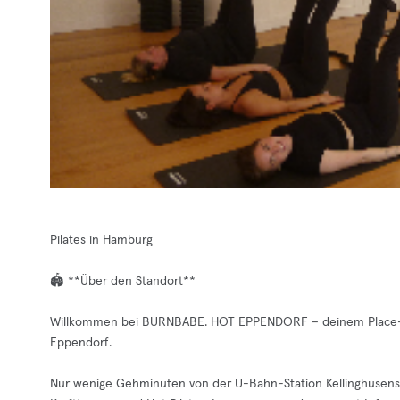
Pilates in Hamburg
🏟️ **Über den Standort**
Willkommen bei BURNBABE. HOT EPPENDORF – deinem Place-to-
Eppendorf.
Nur wenige Gehminuten von der U-Bahn-Station Kellinghusenstr