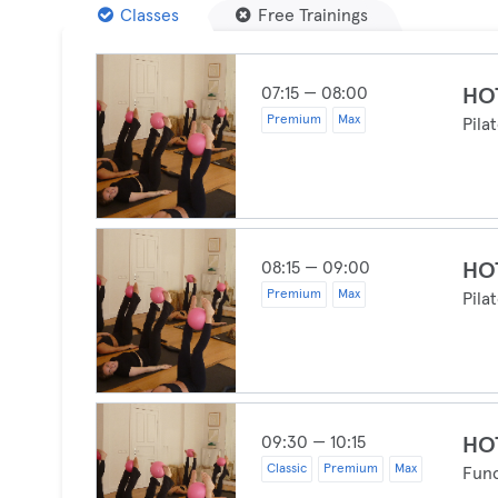
Classes
Free Trainings
07:15 — 08:00
HO
Premium
Max
Pila
08:15 — 09:00
HO
Premium
Max
Pila
09:30 — 10:15
HO
Classic
Premium
Max
Func