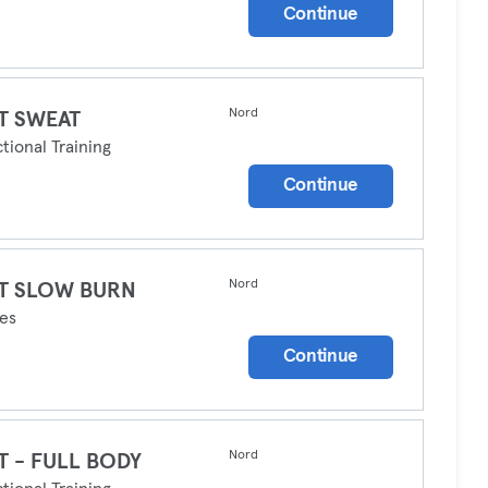
Continue
Nord
T SWEAT
tional Training
Continue
Nord
T SLOW BURN
tes
Continue
Nord
T - FULL BODY