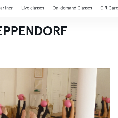
artner
Live classes
On-demand Classes
Gift Car
 EPPENDORF