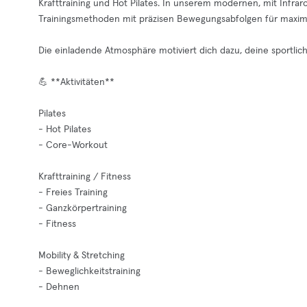
Krafttraining und Hot Pilates. In unserem modernen, mit Infrar
Trainingsmethoden mit präzisen Bewegungsabfolgen für maxima
Die einladende Atmosphäre motiviert dich dazu, deine sportli
💪 **Aktivitäten**
Pilates
- Hot Pilates
- Core-Workout
Krafttraining / Fitness
- Freies Training
- Ganzkörpertraining
- Fitness
Mobility & Stretching
- Beweglichkeitstraining
- Dehnen