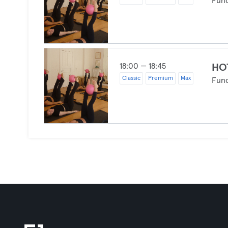
Func
18:00 — 18:45
HO
Classic
Premium
Max
Func