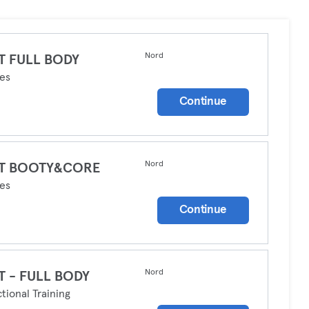
Nord
T FULL BODY
tes
Continue
Nord
T BOOTY&CORE
tes
Continue
Nord
T - FULL BODY
tional Training