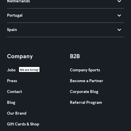
Netherlands
Portugal
Spain
Company
B2B
Jobs
Company Sports
We are hiring!
Press
Become a Partner
Contact
Corporate Blog
Blog
Referral Program
Our Brand
Gift Cards & Shop