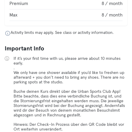
Premium
8 / month
Max
8 / month
Activity limits may apply. See class or activity information.
Important Info
If it’s your first time with us, please arrive about 10 minutes
early.
.
We only have one shower available if you’d like to freshen up
afterward + you don’t need to bring any shoes. There are no
parking spots at the studio.
Buche deinen Kurs direkt über die Urban Sports Club App!
Bitte beachte, dass dies eine verbindliche Buchung ist, und
die Stornierungsfrist eingehalten werden muss. Die jeweilige
Stornierungsfrist wird bei der Buchung angezeigt. Andernfalls
wird dir der Besuch von deinem monatlichen Besuchslimit
abgezogen und in Rechnung gestellt.
Hinweis: Der Check-In Prozess über den QR Code bleibt vor
Ort weiterhin unverändert.