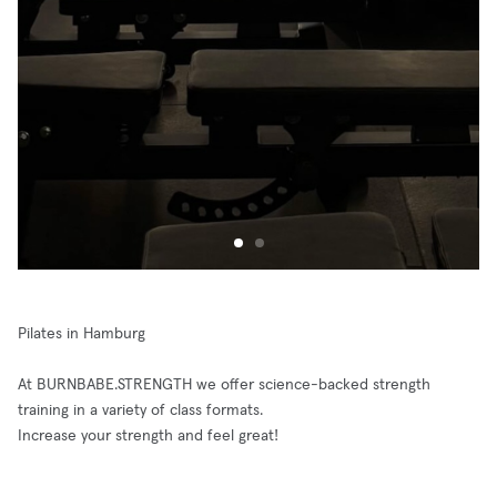
Pilates in Hamburg
At BURNBABE.STRENGTH we offer science-backed strength
training in a variety of class formats.
Increase your strength and feel great!