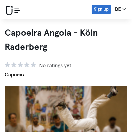
Sign up
DE
Capoeira Angola - Köln
Raderberg
No ratings yet
Capoeira