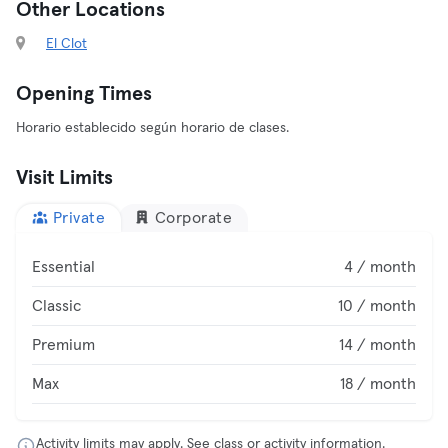
Other Locations
El Clot
Opening Times
Horario establecido según horario de clases.
Visit Limits
Private
Corporate
Essential
4 / month
Classic
10 / month
Premium
14 / month
Max
18 / month
Activity limits may apply. See class or activity information.