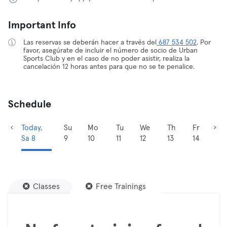
Important Info
Las reservas se deberán hacer a través del
687 534 502
. Por
favor, asegúrate de incluir el número de socio de Urban
Sports Club y en el caso de no poder asistir, realiza la
cancelación 12 horas antes para que no se te penalice.
Schedule
Today,
Su
Mo
Tu
We
Th
Fr
Sa 8
9
10
11
12
13
14
Classes
Free Trainings