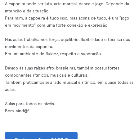
A capoeira pode ser luta, arte marcial, dança e jogo. Depende da
intenção e da situação.
Para mim, a capoeira é tudo isso, mas acima de tudo, é um "jogo
em movimento" com uma forte conexão e expressão.
Nas aulas trabalhamos força, equilíbrio, flexibilidade e técnica dos
movimentos da capoeira.
Em um ambiente de fluidez, respeito e superação.
Devido às suas raízes afro-brasileiras, também possui fortes
componentes rítmicos, musicais e culturais.
Também praticamos seu lado musical e rítmico, em quase todas as
aulas.
Aulas para todos os níveis.
Bem-vind@!