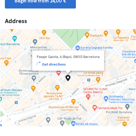
Begin now from 24,00 €
Address
Pasaje Gaiola, 6 (Bajo), 08013 Barcelona
Get directions