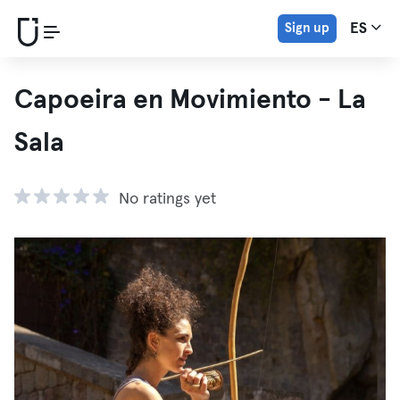
Sign up
ES
Capoeira en Movimiento - La
Sala
No ratings yet