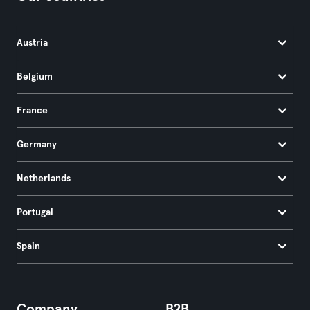
Austria
Belgium
France
Germany
Netherlands
Portugal
Spain
Company
B2B