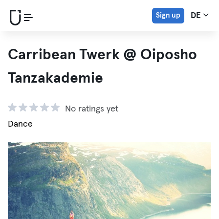
Sign up
DE
Carribean Twerk @ Oiposho
Tanzakademie
No ratings yet
Dance