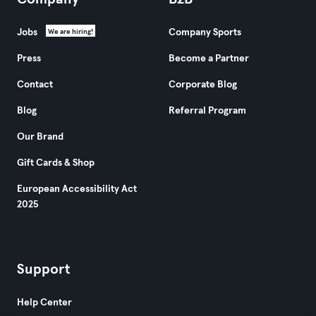
Jobs
Company Sports
We are hiring!
Press
Become a Partner
Contact
Corporate Blog
Blog
Referral Program
Our Brand
Gift Cards & Shop
European Accessibility Act
2025
Support
Help Center