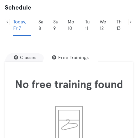
Schedule
Today,
Sa
Su
Mo
Tu
We
Th
Fr 7
8
9
10
11
12
13
Classes
Free Trainings
No free training found