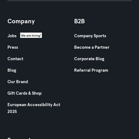
Company
B2B
Jobs
Company Sports
We are hiring!
Press
Become a Partner
Contact
Corporate Blog
Blog
Referral Program
Our Brand
Gift Cards & Shop
European Accessibility Act
2025