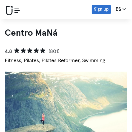
Sign up
ES
Centro MaNá
4.8
(801)
Fitness, Pilates, Pilates Reformer, Swimming