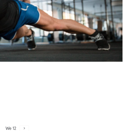
We 12