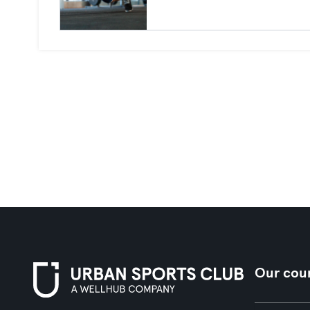
Our coun