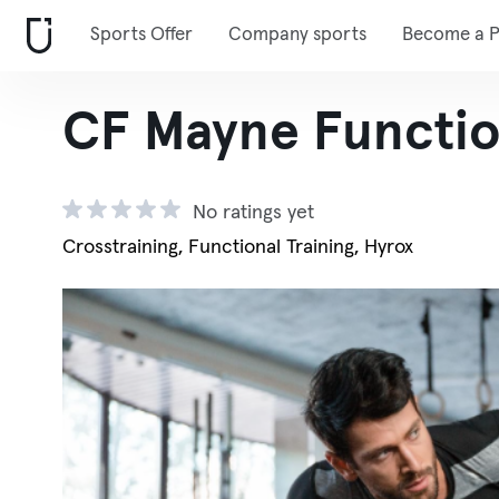
Sports Offer
Company sports
Become a P
CF Mayne Functio
No ratings yet
Crosstraining, Functional Training, Hyrox