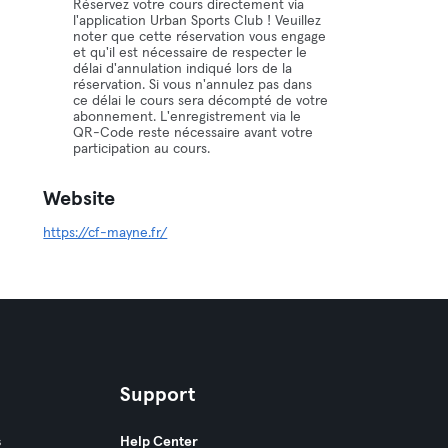
Réservez votre cours directement via
l'application Urban Sports Club ! Veuillez
noter que cette réservation vous engage
et qu'il est nécessaire de respecter le
délai d'annulation indiqué lors de la
réservation. Si vous n'annulez pas dans
ce délai le cours sera décompté de votre
abonnement. L'enregistrement via le
QR-Code reste nécessaire avant votre
participation au cours.
Website
https://cf-mayne.fr/
Support
s
Help Center