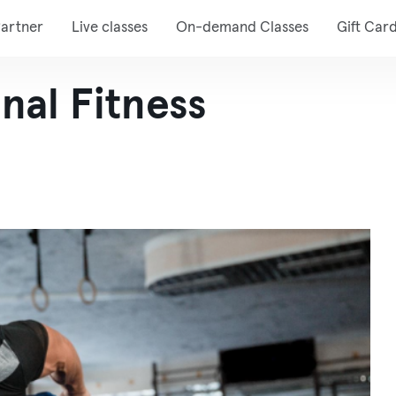
artner
Live classes
On-demand Classes
Gift Car
nal Fitness