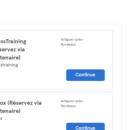
Artigues-près-
ssTraining
Bordeaux
servez via
tenaire)
straining
Continue
Artigues-près-
ox (Réservez via
Bordeaux
tenaire)
ox
Continue