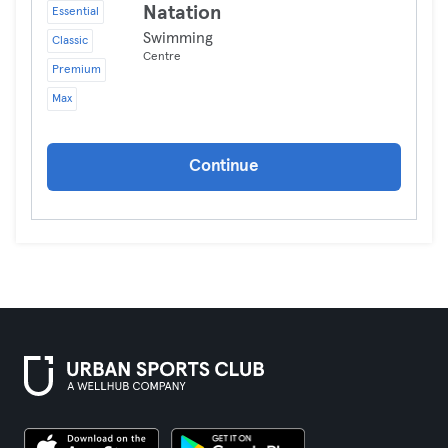
Natation
Essential
Swimming
Classic
Centre
Premium
Max
Continue