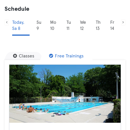
Schedule
Today,
Su
Mo
Tu
We
Th
Fr
Sa 8
9
10
11
12
13
14
Classes
Free Trainings