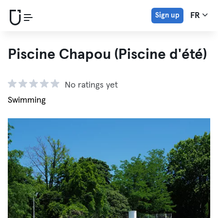
Sign up
FR
Piscine Chapou (Piscine d'été)
No ratings yet
Swimming