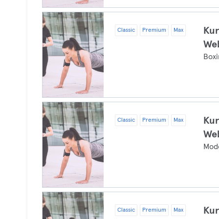
Kur
Classic
Premium
Max
Web
Boxi
Kur
Classic
Premium
Max
Web
Mode
Kur
Classic
Premium
Max