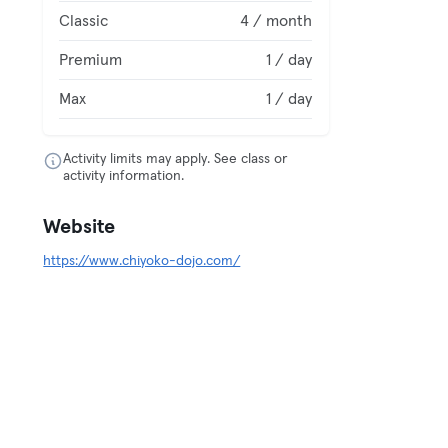
Classic
4 / month
Premium
1 / day
Max
1 / day
Activity limits may apply. See class or
activity information.
Website
https://www.chiyoko-dojo.com/