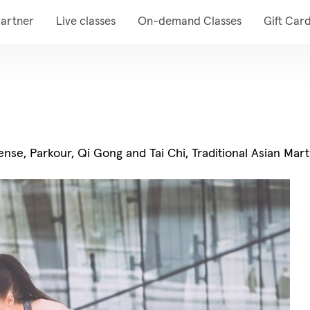
artner
Live classes
On-demand Classes
Gift Car
nse, Parkour, Qi Gong and Tai Chi, Traditional Asian Marti