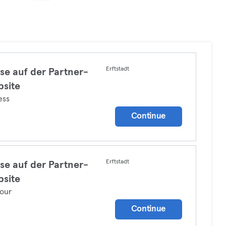
Erftstadt
se auf der Partner-
site
ess
Continue
Erftstadt
se auf der Partner-
site
our
Continue