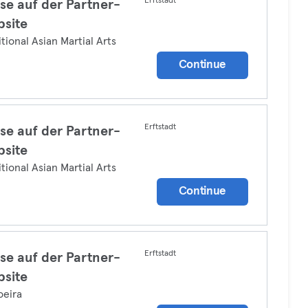
Erftstadt
se auf der Partner-
site
itional Asian Martial Arts
Continue
Erftstadt
se auf der Partner-
site
itional Asian Martial Arts
Continue
Erftstadt
se auf der Partner-
site
oeira