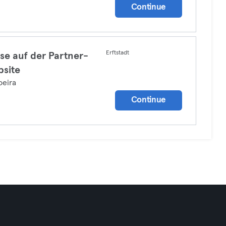
Continue
Erftstadt
se auf der Partner-
site
oeira
Continue