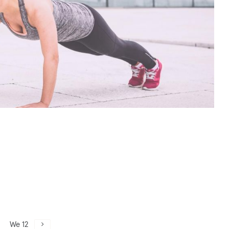
We 12