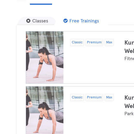
Classes
Free Trainings
Kur
Classic
Premium
Max
Web
Fitn
Kur
Classic
Premium
Max
Web
Park