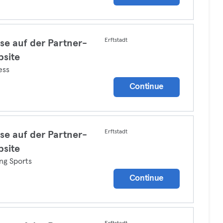
Erftstadt
se auf der Partner-
site
ess
Continue
Erftstadt
se auf der Partner-
site
ng Sports
Continue