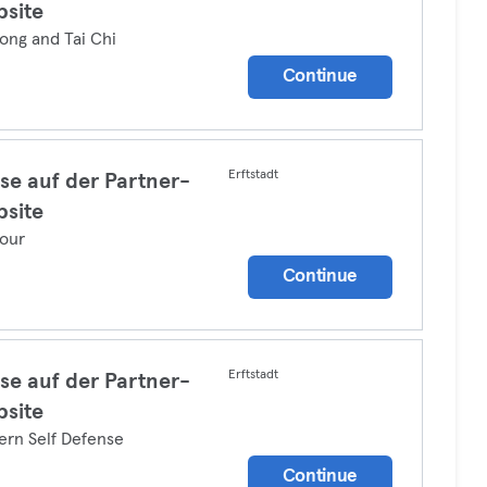
site
ong and Tai Chi
Continue
Erftstadt
se auf der Partner-
site
our
Continue
Erftstadt
se auf der Partner-
site
rn Self Defense
Continue