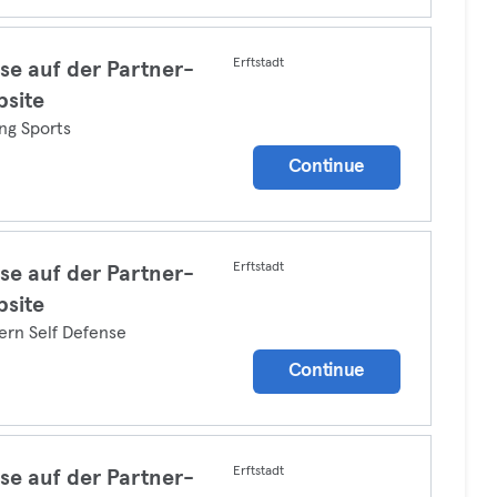
Erftstadt
se auf der Partner-
site
ng Sports
Continue
Erftstadt
se auf der Partner-
site
rn Self Defense
Continue
Erftstadt
se auf der Partner-