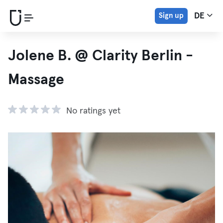
Sign up
DE
Jolene B. @ Clarity Berlin -
Massage
No ratings yet