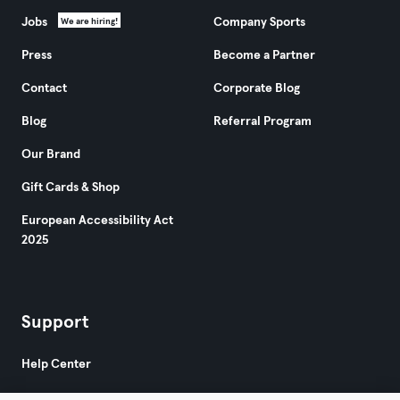
Jobs
Company Sports
We are hiring!
Press
Become a Partner
Contact
Corporate Blog
Blog
Referral Program
Our Brand
Gift Cards & Shop
European Accessibility Act
2025
Support
Help Center