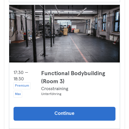
17:30 —
Functional Bodybuilding
18:30
(Room 3)
Premium
Crosstraining
Max
Unterföhring
Continue