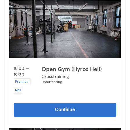
18:00 —
Open Gym (Hyrox Hell)
19:30
Crosstraining
Premium
Unterföhring
Max
Continue