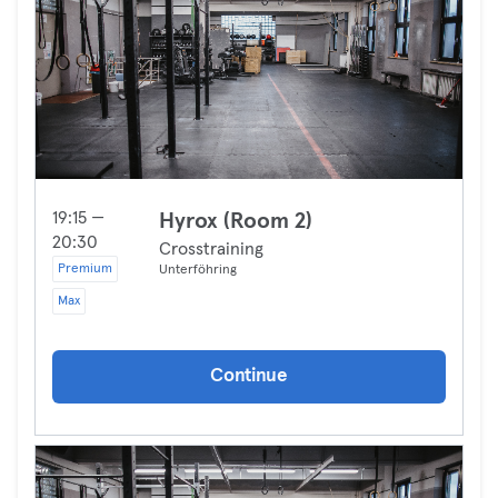
19:15 —
Hyrox (Room 2)
20:30
Crosstraining
Premium
Unterföhring
Max
Continue