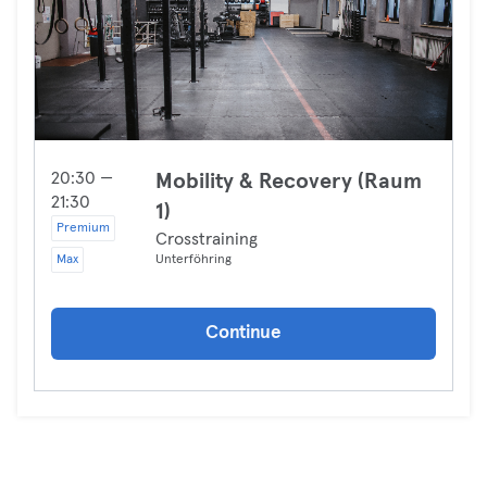
20:30 —
Mobility & Recovery (Raum
21:30
1)
Premium
Crosstraining
Max
Unterföhring
Continue