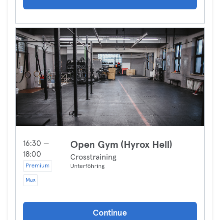
16:30 —
Open Gym (Hyrox Hell)
18:00
Crosstraining
Premium
Unterföhring
Max
Continue