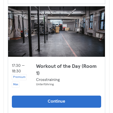
17:30 —
Workout of the Day (Room
18:30
1)
Premium
Crosstraining
Max
Unterföhring
Continue