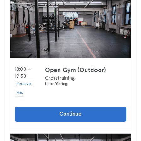
18:00 —
Open Gym (Outdoor)
19:30
Crosstraining
Premium
Unterföhring
Max
Continue