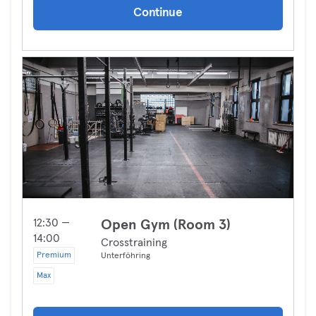
Continue
12:30 —
Open Gym (Room 3)
14:00
Crosstraining
Premium
Unterföhring
Max