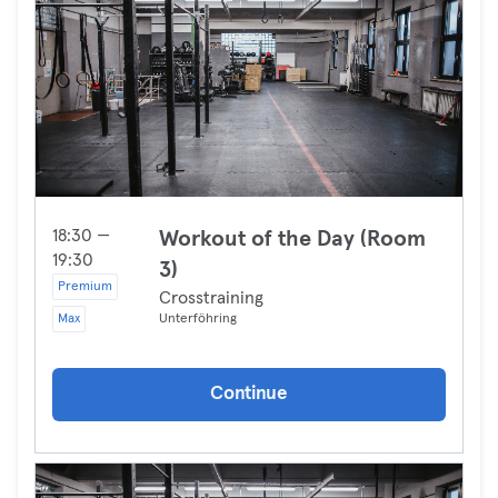
18:30 —
Workout of the Day (Room
19:30
3)
Premium
Crosstraining
Max
Unterföhring
Continue