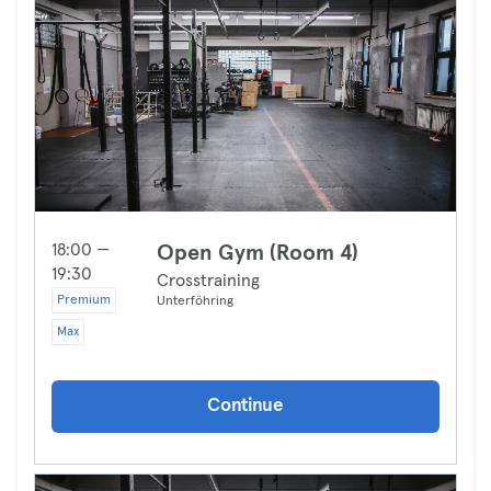
18:00 —
Open Gym (Room 4)
19:30
Crosstraining
Premium
Unterföhring
Max
Continue