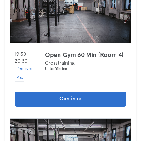
19:30 —
Open Gym 60 Min (Room 4)
20:30
Crosstraining
Premium
Unterföhring
Max
Continue