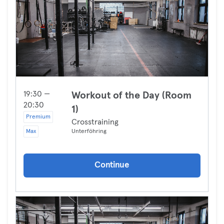
19:30 —
Workout of the Day (Room
20:30
1)
Premium
Crosstraining
Max
Unterföhring
Continue