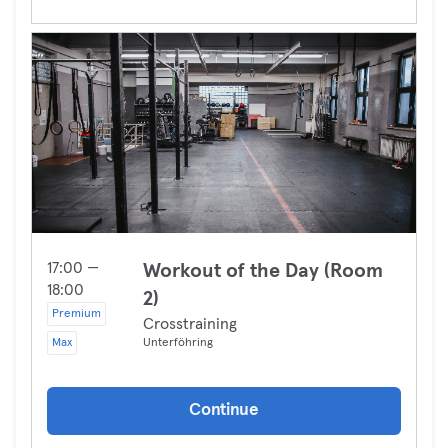
17:00 —
Workout of the Day (Room
18:00
2)
Premium
Crosstraining
Max
Unterföhring
Continue