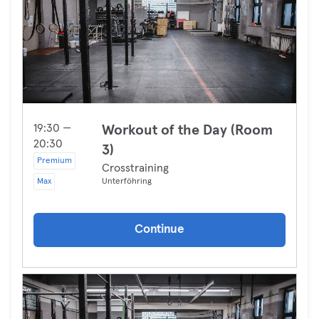
19:30 —
Workout of the Day (Room
20:30
3)
Premium
Crosstraining
Max
Unterföhring
Continue