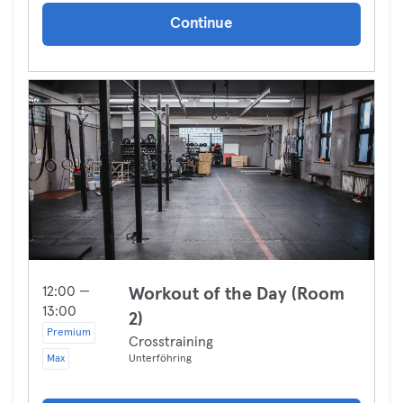
Continue
12:00 —
Workout of the Day (Room
13:00
2)
Premium
Crosstraining
Max
Unterföhring