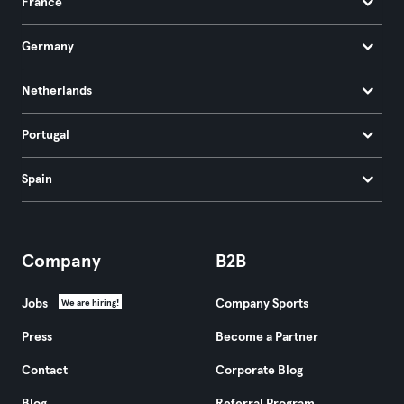
France
Germany
Netherlands
Portugal
Spain
Company
B2B
Jobs
Company Sports
We are hiring!
Press
Become a Partner
Contact
Corporate Blog