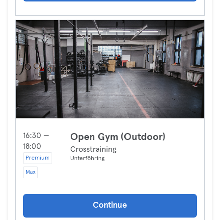
16:30 —
Open Gym (Outdoor)
18:00
Crosstraining
Premium
Unterföhring
Max
Continue