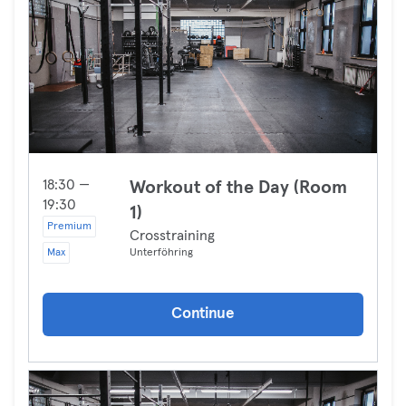
18:30 —
Workout of the Day (Room
19:30
1)
Premium
Crosstraining
Max
Unterföhring
Continue