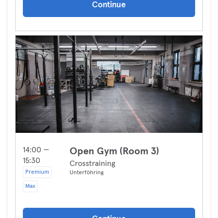
Continue
14:00 —
Open Gym (Room 3)
15:30
Crosstraining
Premium
Unterföhring
Max