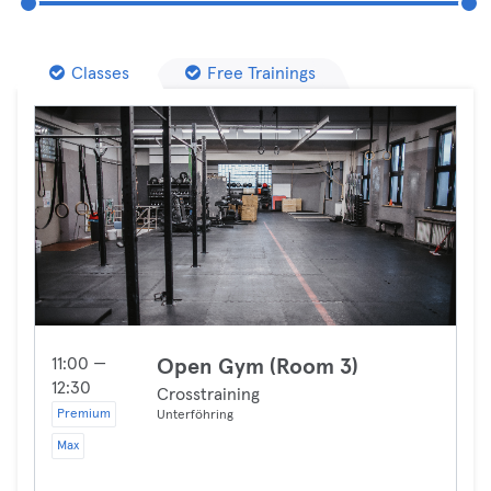
Classes
Free Trainings
11:00 —
Open Gym (Room 3)
12:30
Crosstraining
Premium
Unterföhring
Max