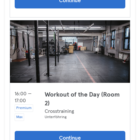
Continue
16:00 —
Workout of the Day (Room
17:00
2)
Premium
Crosstraining
Max
Unterföhring
Continue