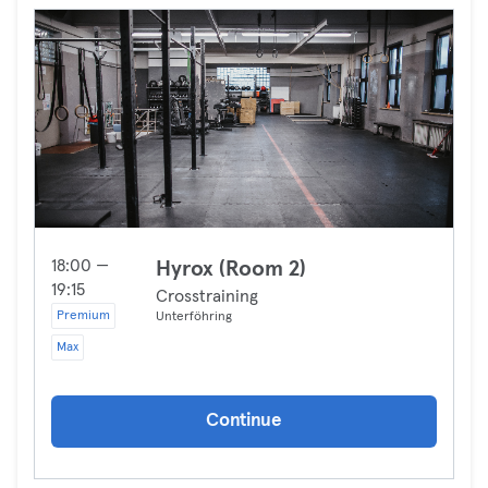
18:00 —
Hyrox (Room 2)
19:15
Crosstraining
Premium
Unterföhring
Max
Continue