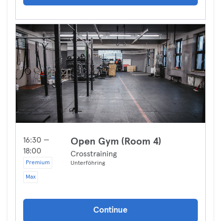
16:30 —
Open Gym (Room 4)
18:00
Crosstraining
Premium
Unterföhring
Max
Continue