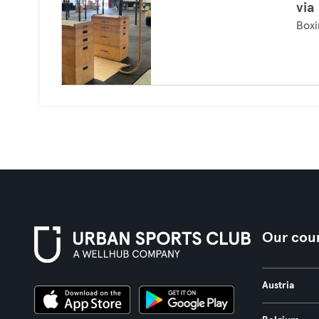
via
Boxi
Our coun
Austria