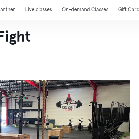
artner
Live classes
On-demand Classes
Gift Car
Fight