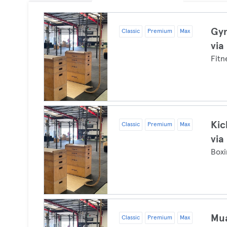
Gym
Classic
Premium
Max
via
Fitn
Kic
Classic
Premium
Max
via
Boxi
Mua
Classic
Premium
Max