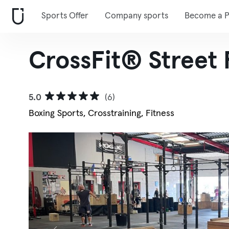
Sports Offer
Company sports
Become a P
CrossFit® Street 
5.0
(6)
Boxing Sports, Crosstraining, Fitness