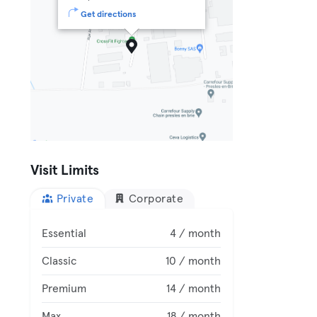
Get directions
Visit Limits
Private
Corporate
Essential
4 / month
Classic
10 / month
Premium
14 / month
Max
18 / month