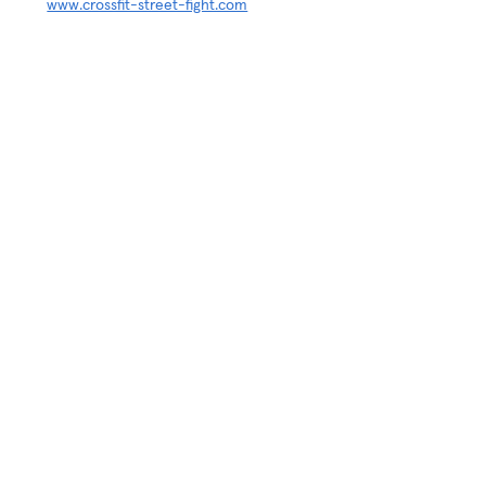
www.crossfit-street-fight.com