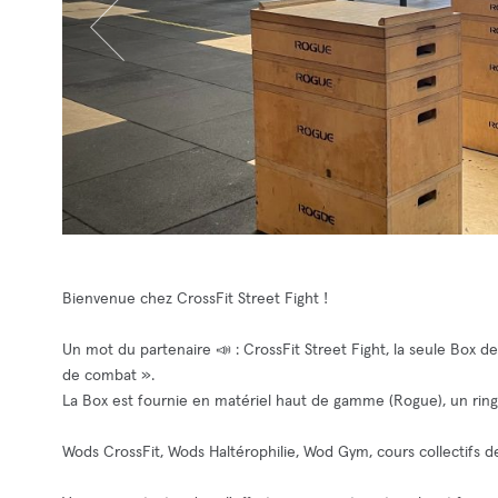
Bienvenue chez CrossFit Street Fight !
Un mot du partenaire 📣 : CrossFit Street Fight, la seule Box d
de combat ».
La Box est fournie en matériel haut de gamme (Rogue), un ring
Wods CrossFit, Wods Haltérophilie, Wod Gym, cours collectifs d