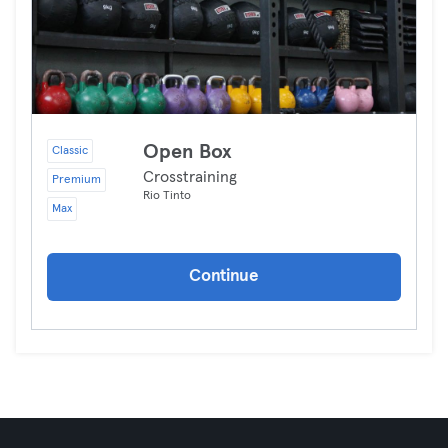
Open Box
Classic
Crosstraining
Premium
Rio Tinto
Max
Continue