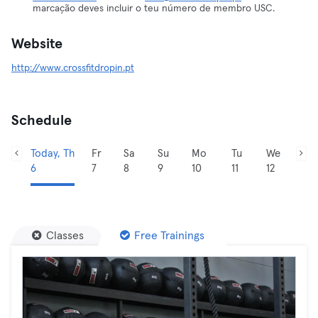
marcação deves incluir o teu número de membro USC.
Website
http://www.crossfitdropin.pt
Schedule
Today, Th
Fr
Sa
Su
Mo
Tu
We
6
7
8
9
10
11
12
Classes
Free Trainings