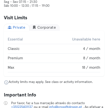
Seg - Sex 07:15 - 21:30
Sáb 10:00 - 12:30 ; 17:15 - 19:00
Visit Limits
Private
Corporate
Essential
Unavailable here
Classic
4 / month
Premium
8 / month
Max
18 / month
Activity limits may apply. See class or activity information.
Important Info
Por favor, faz a tua marcação através do contacto
+351225401137
ou e-mail
info@crossfitdropin.pt
. Ao efetuar a