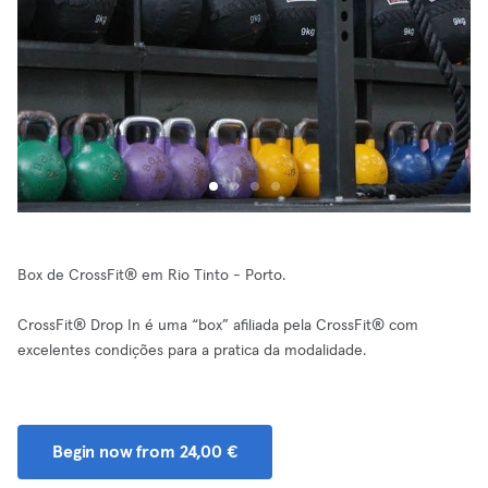
Box de CrossFit® em Rio Tinto - Porto.
CrossFit® Drop In é uma “box” afiliada pela CrossFit® com
excelentes condições para a pratica da modalidade.
Begin now from 24,00 €