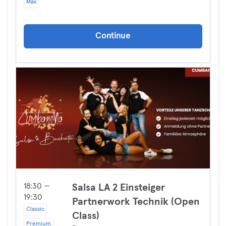
Max
Continue
18:30 —
Salsa LA 2 Einsteiger
19:30
Partnerwork Technik (Open
Classic
Class)
Premium