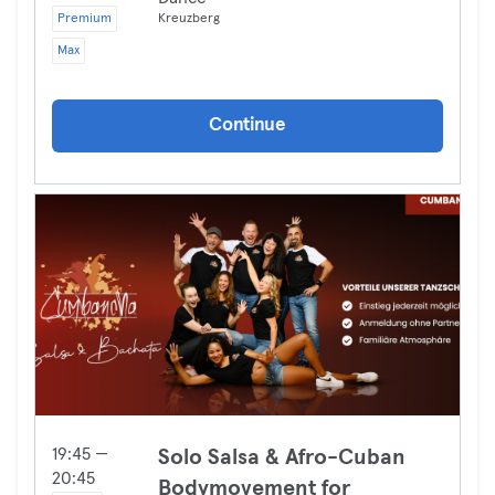
Premium
Kreuzberg
Max
Continue
19:45 —
Solo Salsa & Afro-Cuban
20:45
Bodymovement for