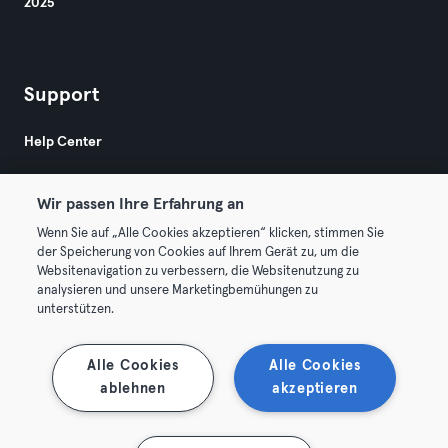
2025
Support
Help Center
Wir passen Ihre Erfahrung an
Wenn Sie auf „Alle Cookies akzeptieren“ klicken, stimmen Sie
der Speicherung von Cookies auf Ihrem Gerät zu, um die
Websitenavigation zu verbessern, die Websitenutzung zu
© 2026 Urban Sports Group GmbH. All rights reserved.
analysieren und unsere Marketingbemühungen zu
Terms & Conditions
Privacy
Imprint
unterstützen.
Terminate contracts here
Withdraw contracts here
Alle Cookies
Alle Cookies
ablehnen
akzeptieren