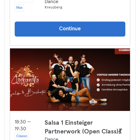
Dance
Kreuzberg
Max
Continue
18:30 —
Salsa 1 Einsteiger
19:30
Partnerwork (Open Class)💃
Classic
Dance