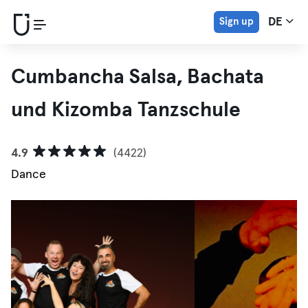
Sign up
DE
Cumbancha Salsa, Bachata
und Kizomba Tanzschule
4.9
(4422)
Dance