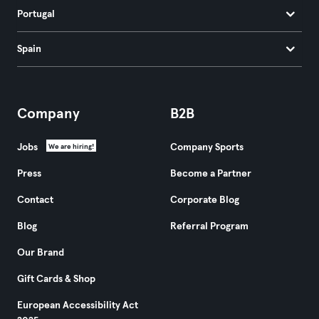
Portugal
Spain
Company
B2B
Jobs
Company Sports
We are hiring!
Press
Become a Partner
Contact
Corporate Blog
Blog
Referral Program
Our Brand
Gift Cards & Shop
European Accessibility Act