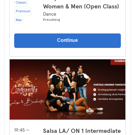
Classic
Women & Men (Open Class)
Premium
Dance
Kreuzberg
Max
Continue
19:45 —
Salsa LA/ ON 1 Intermediate