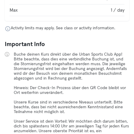
Max
1 / day
Activity limits may apply. See class or activity information.
Important Info
Buche deinen Kurs direkt über die Urban Sports Club App!
Bitte beachte, dass dies eine verbindliche Buchung ist, und
die Stornierungsfrist eingehalten werden muss. Die jeweilige
Stornierungsfrist wird bei der Buchung angezeigt. Andernfalls
wird dir der Besuch von deinem monatlichen Besuchslimit
abgezogen und in Rechnung gestellt.
Hinweis: Der Check-In Prozess über den QR Code bleibt vor
Ort weiterhin unverändert.
Unsere Kurse sind in verschiedene Niveaus unterteilt. Bitte
beachte, dass bei nicht ausreichendem Kenntnisstand eine
Teilnahme nicht möglich ist.
Unser Service ist dein Vorteil: Wir möchten dich darum bitten,
dich bis spätestens 14:00 Uhr am jeweiligen Tag für jeden Kurs
anzumelden. Unsere oberste Priorität ist es, ein