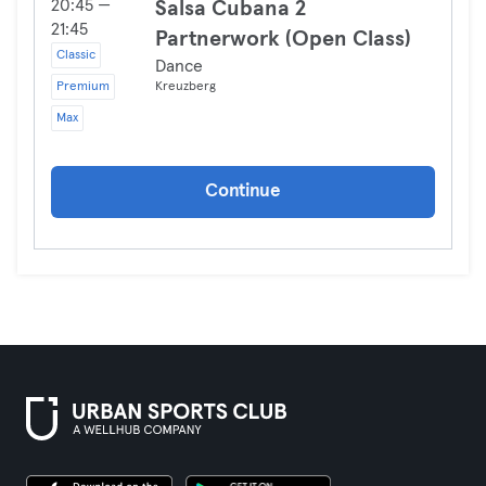
20:45 —
Salsa Cubana 2
21:45
Partnerwork (Open Class)
Classic
Dance
Premium
Kreuzberg
Max
Continue