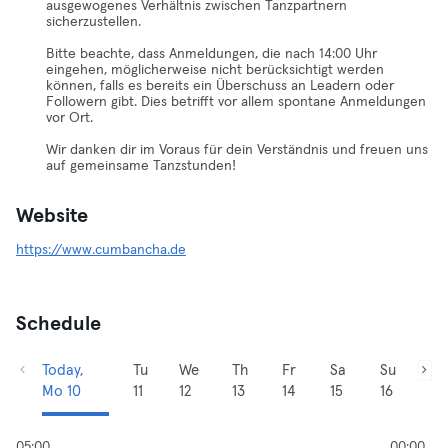
ausgewogenes Verhältnis zwischen Tanzpartnern
sicherzustellen.
Bitte beachte, dass Anmeldungen, die nach 14:00 Uhr
eingehen, möglicherweise nicht berücksichtigt werden
können, falls es bereits ein Überschuss an Leadern oder
Followern gibt. Dies betrifft vor allem spontane Anmeldungen
vor Ort.
Wir danken dir im Voraus für dein Verständnis und freuen uns
auf gemeinsame Tanzstunden!
Website
https://www.cumbancha.de
Schedule
Today,
Tu
We
Th
Fr
Sa
Su
Mo 10
11
12
13
14
15
16
05:00
00:00