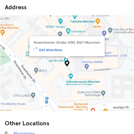
Address
Rosenheimer Straße 145D, 81671 München
Get directions
Other Locations
Moosinning