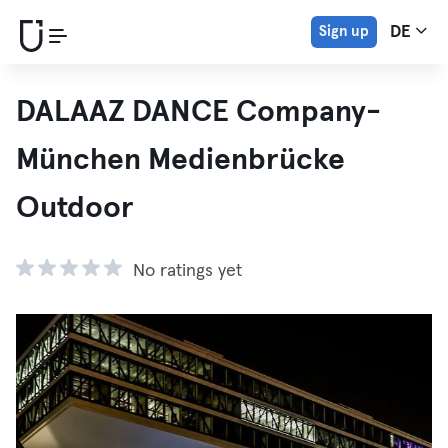
Sign up
DE
DALAAZ DANCE Company-
München Medienbrücke
Outdoor
No ratings yet