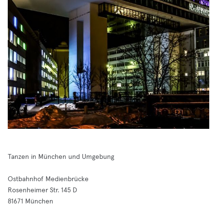
Tanzen in München und Umgebung
Ostbahnhof Medienbrücke
Rosenheimer Str. 145 D
81671 München