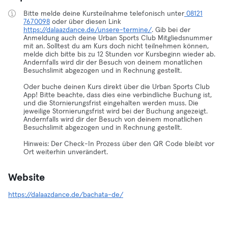
Bitte melde deine Kursteilnahme telefonisch unter
08121
7670098
oder über diesen Link
https://dalaazdance.de/unsere-termine/
. Gib bei der
Anmeldung auch deine Urban Sports Club Mitgliedsnummer
mit an. Solltest du am Kurs doch nicht teilnehmen können,
melde dich bitte bis zu 12 Stunden vor Kursbeginn wieder ab.
Andernfalls wird dir der Besuch von deinem monatlichen
Besuchslimit abgezogen und in Rechnung gestellt.
Oder buche deinen Kurs direkt über die Urban Sports Club
App! Bitte beachte, dass dies eine verbindliche Buchung ist,
und die Stornierungsfrist eingehalten werden muss. Die
jeweilige Stornierungsfrist wird bei der Buchung angezeigt.
Andernfalls wird dir der Besuch von deinem monatlichen
Besuchslimit abgezogen und in Rechnung gestellt.
Hinweis: Der Check-In Prozess über den QR Code bleibt vor
Ort weiterhin unverändert.
Website
https://dalaazdance.de/bachata-de/