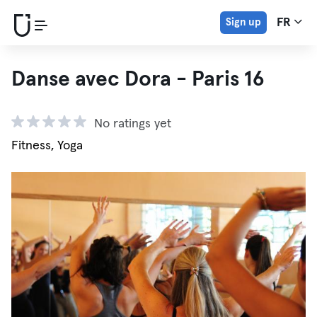
Sign up
FR
Danse avec Dora - Paris 16
No ratings yet
Fitness, Yoga