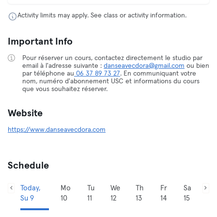
Activity limits may apply. See class or activity information.
Important Info
Pour réserver un cours, contactez directement le studio par
email à l'adresse suivante :
danseavecdora@gmail.com
ou bien
par téléphone au
06 37 89 73 27
. En communiquant votre
nom, numéro d'abonnement USC et informations du cours
que vous souhaitez réserver.
Website
https://www.danseavecdora.com
Schedule
Today,
Mo
Tu
We
Th
Fr
Sa
Su 9
10
11
12
13
14
15