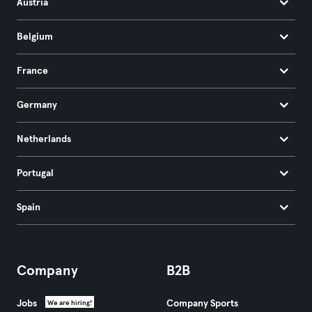
Austria
Belgium
France
Germany
Netherlands
Portugal
Spain
Company
B2B
Jobs
Company Sports
We are hiring!