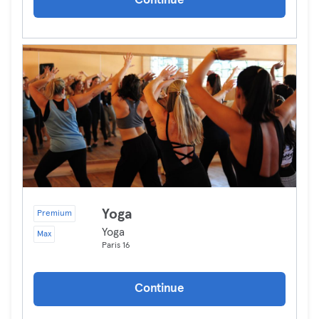
Continue
Yoga
Premium
Yoga
Max
Paris 16
Continue