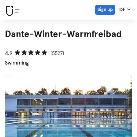
Sign up
DE
Dante-Winter-Warmfreibad
4.9
(5527)
Swimming