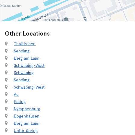
Other Locations
Thalkirchen
Sendling
Berg am Laim
Schwabing-West
Schwabing
Sendling
Schwabing-West
Au
Pasing
Nymphenburg
Bogenhausen
Berg am Laim
Unterföhring