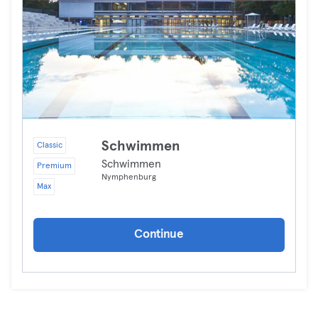
Schwimmen
Classic
Schwimmen
Premium
Nymphenburg
Max
Continue