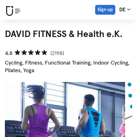
Sign up
DE
DAVID FITNESS & Health e.K.
4.8
(2198)
Cycling, Fitness, Functional Training, Indoor Cycling,
Pilates, Yoga