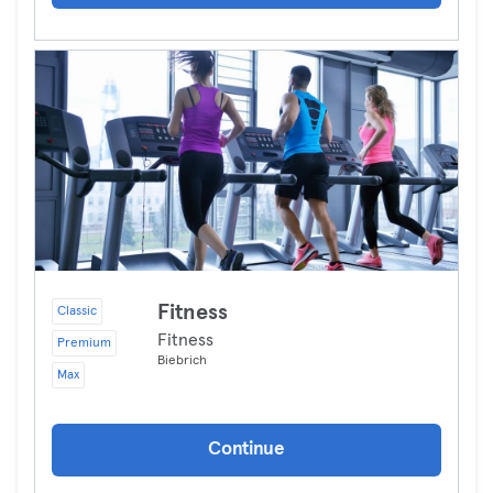
Fitness
Classic
Fitness
Premium
Biebrich
Max
Continue