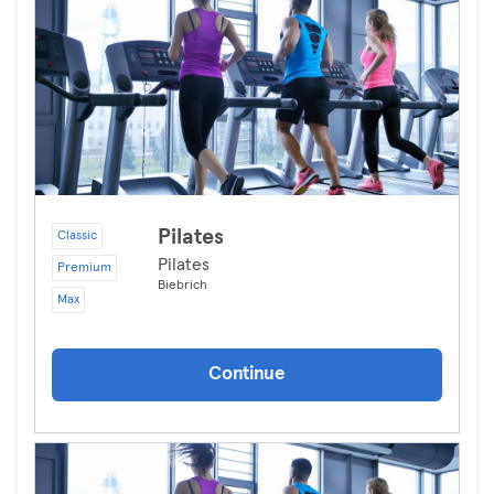
Pilates
Classic
Pilates
Premium
Biebrich
Max
Continue