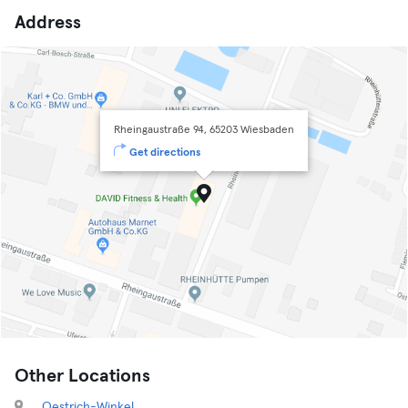
Address
Rheingaustraße 94, 65203 Wiesbaden
Get directions
Other Locations
Oestrich-Winkel