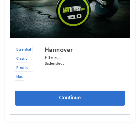
Hannover
Essential
Fitness
Classic
Badenstedt
Premium
Max
Continue