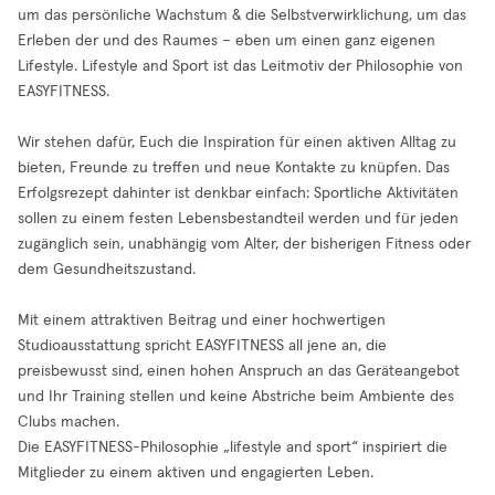
um das persönliche Wachstum & die Selbstverwirklichung, um das
Erleben der und des Raumes – eben um einen ganz eigenen
Lifestyle. Lifestyle and Sport ist das Leitmotiv der Philosophie von
EASYFITNESS.
Wir stehen dafür, Euch die Inspiration für einen aktiven Alltag zu
bieten, Freunde zu treffen und neue Kontakte zu knüpfen. Das
Erfolgsrezept dahinter ist denkbar einfach: Sportliche Aktivitäten
sollen zu einem festen Lebensbestandteil werden und für jeden
zugänglich sein, unabhängig vom Alter, der bisherigen Fitness oder
dem Gesundheitszustand.
Mit einem attraktiven Beitrag und einer hochwertigen
Studioausstattung spricht EASYFITNESS all jene an, die
preisbewusst sind, einen hohen Anspruch an das Geräteangebot
und Ihr Training stellen und keine Abstriche beim Ambiente des
Clubs machen.
Die EASYFITNESS-Philosophie „lifestyle and sport“ inspiriert die
Mitglieder zu einem aktiven und engagierten Leben.