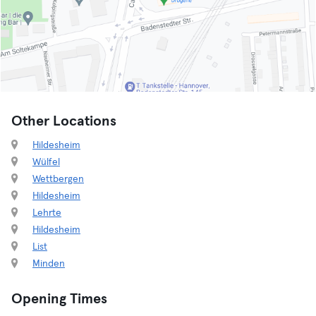
Other Locations
Hildesheim
Wülfel
Wettbergen
Hildesheim
Lehrte
Hildesheim
List
Minden
Opening Times