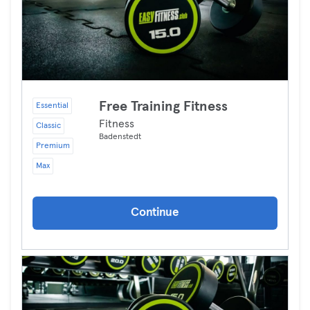
Free Training Fitness
Essential
Fitness
Classic
Badenstedt
Premium
Max
Continue