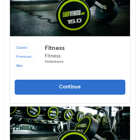
Fitness
Classic
Fitness
Premium
Hildesheim
Max
Continue