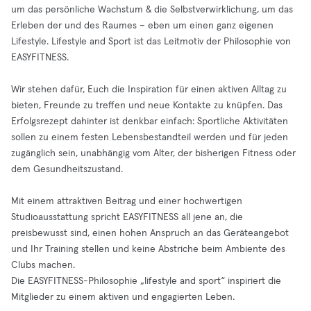
um das persönliche Wachstum & die Selbstverwirklichung, um das
Erleben der und des Raumes – eben um einen ganz eigenen
Lifestyle. Lifestyle and Sport ist das Leitmotiv der Philosophie von
EASYFITNESS.
Wir stehen dafür, Euch die Inspiration für einen aktiven Alltag zu
bieten, Freunde zu treffen und neue Kontakte zu knüpfen. Das
Erfolgsrezept dahinter ist denkbar einfach: Sportliche Aktivitäten
sollen zu einem festen Lebensbestandteil werden und für jeden
zugänglich sein, unabhängig vom Alter, der bisherigen Fitness oder
dem Gesundheitszustand.
Mit einem attraktiven Beitrag und einer hochwertigen
Studioausstattung spricht EASYFITNESS all jene an, die
preisbewusst sind, einen hohen Anspruch an das Geräteangebot
und Ihr Training stellen und keine Abstriche beim Ambiente des
Clubs machen.
Die EASYFITNESS-Philosophie „lifestyle and sport“ inspiriert die
Mitglieder zu einem aktiven und engagierten Leben.