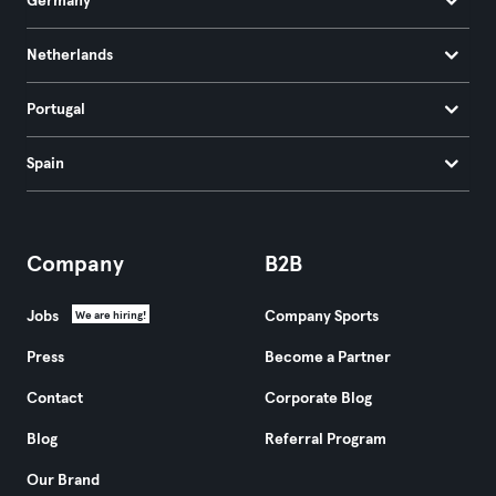
Germany
Netherlands
Portugal
Spain
Company
B2B
Jobs
Company Sports
We are hiring!
Press
Become a Partner
Contact
Corporate Blog
Blog
Referral Program
Our Brand