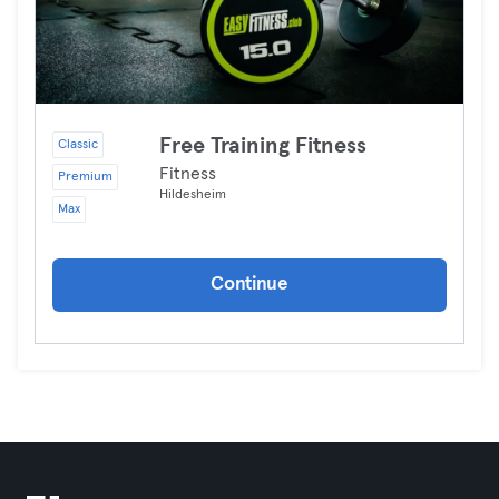
Free Training Fitness
Classic
Fitness
Premium
Hildesheim
Max
Continue