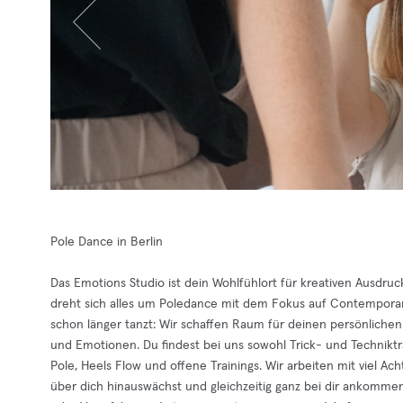
Pole Dance in Berlin
Das Emotions Studio ist dein Wohlfühlort für kreativen Ausdru
dreht sich alles um Poledance mit dem Fokus auf Contemporary
schon länger tanzt: Wir schaffen Raum für deinen persönlichen
und Emotionen. Du findest bei uns sowohl Trick- und Technikt
Pole, Heels Flow und offene Trainings. Wir arbeiten mit viel Ac
über dich hinauswächst und gleichzeitig ganz bei dir ankommen