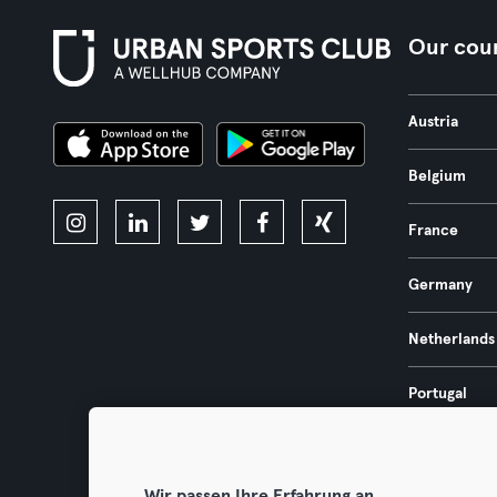
Our coun
Austria
Belgium
France
Germany
Netherlands
Portugal
Spain
Wir passen Ihre Erfahrung an