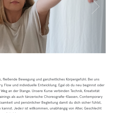
ck, fließende Bewegung und ganzheitliches Körpergefühl. Bei uns
, Flow und individuelle Entwicklung. Egal ob du neu beginnst oder
 Weg an der Stange. Unsere Kurse verbinden Technik, Kreativität
rainings als auch tänzerische Choreografie-Klassen, Contemporary
htsamkeit und persönlicher Begleitung damit du dich sicher fühlst,
 kannst. Jede:r ist willkommen, unabhängig von Alter, Geschlecht