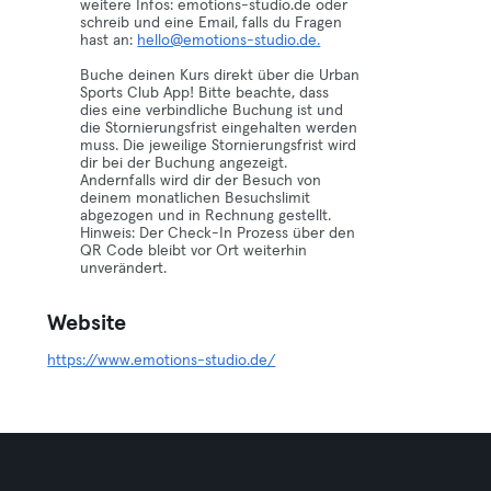
weitere Infos: emotions-studio.de oder
schreib und eine Email, falls du Fragen
hast an:
hello@emotions-studio.de.
Buche deinen Kurs direkt über die Urban
Sports Club App! Bitte beachte, dass
dies eine verbindliche Buchung ist und
die Stornierungsfrist eingehalten werden
muss. Die jeweilige Stornierungsfrist wird
dir bei der Buchung angezeigt.
Andernfalls wird dir der Besuch von
deinem monatlichen Besuchslimit
abgezogen und in Rechnung gestellt.
Hinweis: Der Check-In Prozess über den
QR Code bleibt vor Ort weiterhin
unverändert.
Website
https://www.emotions-studio.de/