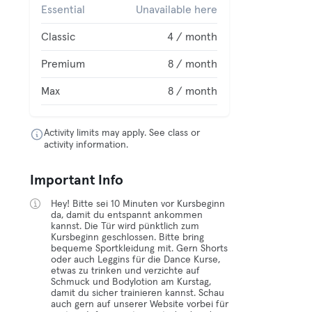
Essential
Unavailable here
Classic
4 / month
Premium
8 / month
Max
8 / month
Activity limits may apply. See class or
activity information.
Important Info
Hey! Bitte sei 10 Minuten vor Kursbeginn
da, damit du entspannt ankommen
kannst. Die Tür wird pünktlich zum
Kursbeginn geschlossen. Bitte bring
bequeme Sportkleidung mit. Gern Shorts
oder auch Leggins für die Dance Kurse,
etwas zu trinken und verzichte auf
Schmuck und Bodylotion am Kurstag,
damit du sicher trainieren kannst. Schau
auch gern auf unserer Website vorbei für