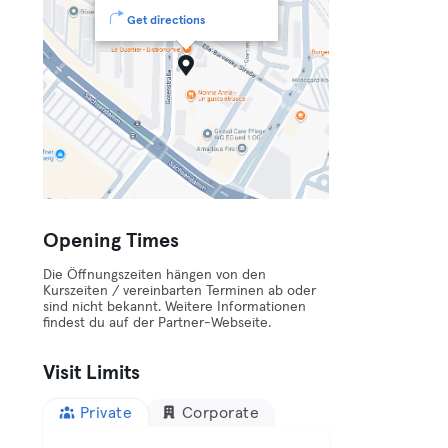
Get directions
Opening Times
Die Öffnungszeiten hängen von den
Kurszeiten / vereinbarten Terminen ab oder
sind nicht bekannt. Weitere Informationen
findest du auf der Partner-Webseite.
Visit Limits
Private
Corporate