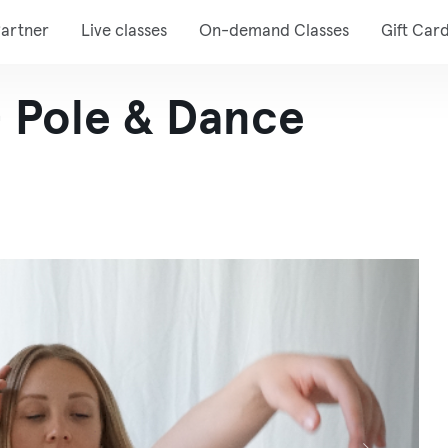
artner
Live classes
On-demand Classes
Gift Car
- Pole & Dance