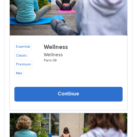
Wellness
Essential
Wellness
Classic
Paris 08
Premium
Max
Continue