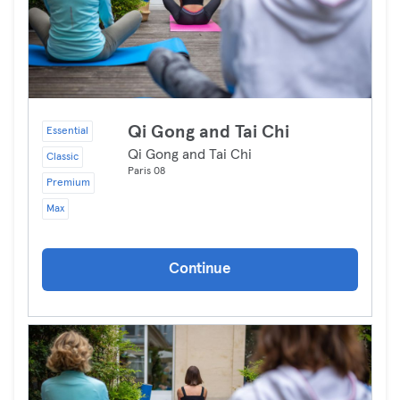
Qi Gong and Tai Chi
Essential
Qi Gong and Tai Chi
Classic
Paris 08
Premium
Max
Continue