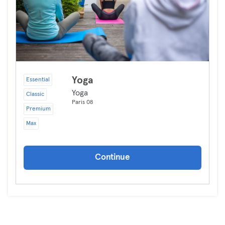
Yoga
Essential
Yoga
Classic
Paris 08
Premium
Max
Continue