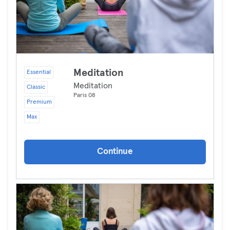
Meditation
Essential
Meditation
Classic
Paris 08
Premium
Max
Continue