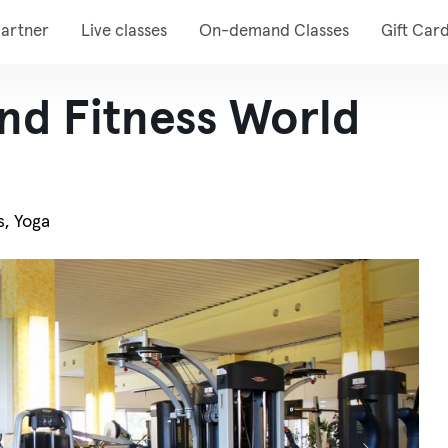
artner
Live classes
On-demand Classes
Gift Car
nd Fitness World
s, Yoga