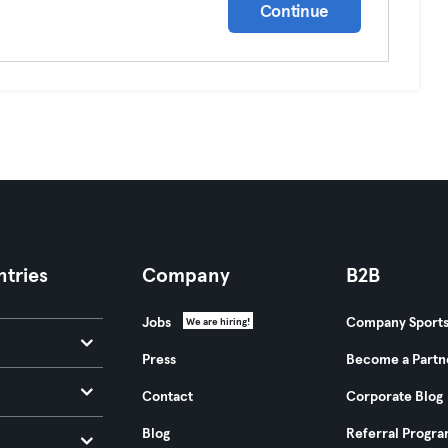
Continue
tries
Company
B2B
Jobs
Company Sport
We are hiring!
Press
Become a Partn
Contact
Corporate Blog
Blog
Referral Progr