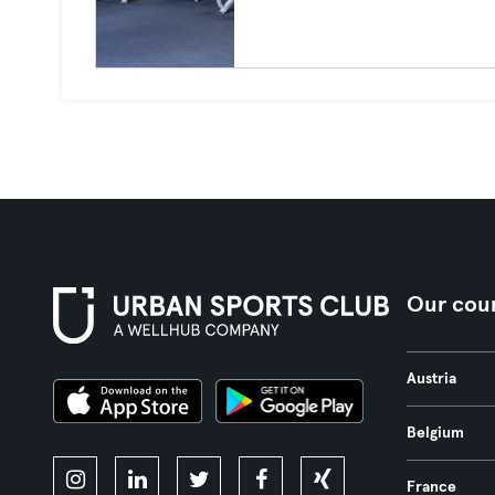
Our coun
Austria
Belgium
France