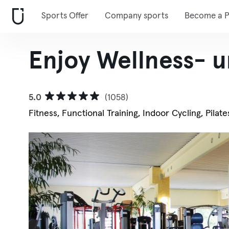
Sports Offer
Company sports
Become a P
Enjoy Wellness- u
5.0
(1058)
Fitness, Functional Training, Indoor Cycling, Pilate