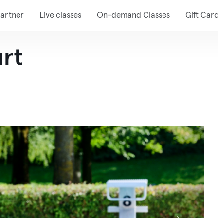
artner
Live classes
On-demand Classes
Gift Car
urt