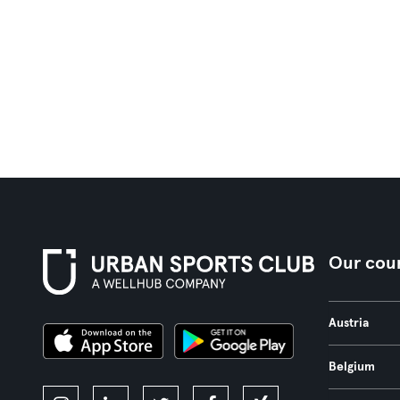
Our coun
Austria
Belgium