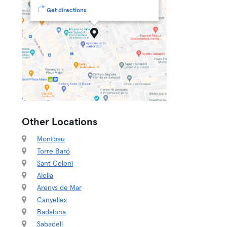
Get directions
Other Locations
Montbau
Torre Baró
Sant Celoni
Alella
Arenys de Mar
Canyelles
Badalona
Sabadell