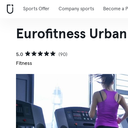
Sports Offer
Company sports
Become a P
Eurofitness Urban
5.0
(90)
Fitness