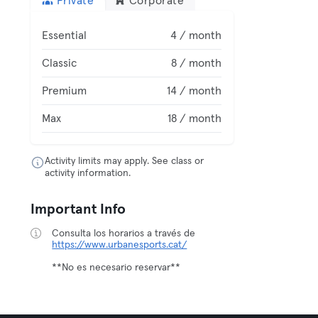
Private
Corporate
Essential
4 / month
Classic
8 / month
Premium
14 / month
Max
18 / month
Activity limits may apply. See class or
activity information.
Important Info
Consulta los horarios a través de
https://www.urbanesports.cat/
**No es necesario reservar**