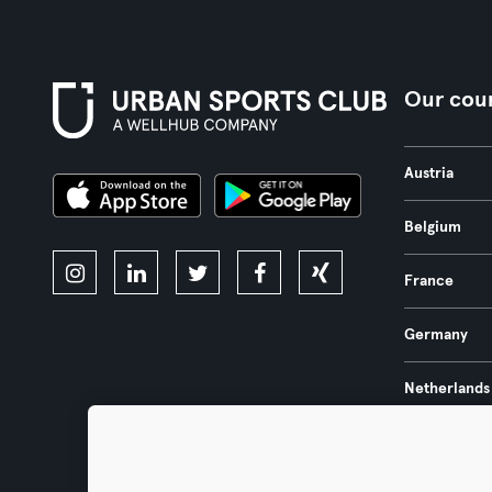
Our coun
Austria
Belgium
France
Germany
Netherlands
Portugal