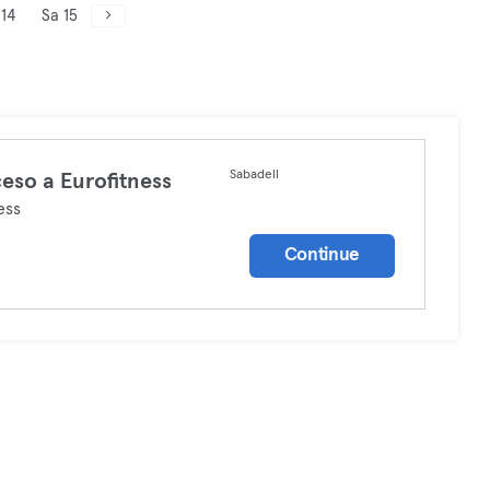
 14
Sa 15
Sabadell
eso a Eurofitness
ess
Continue