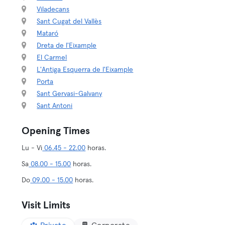
Viladecans
Sant Cugat del Vallès
Mataró
Dreta de l'Eixample
El Carmel
L'Antiga Esquerra de l'Eixample
Porta
Sant Gervasi-Galvany
Sant Antoni
Opening Times
Lu - Vi
06.45 - 22.00
horas.
Sa
08.00 - 15.00
horas.
Do
09.00 - 15.00
horas.
Visit Limits