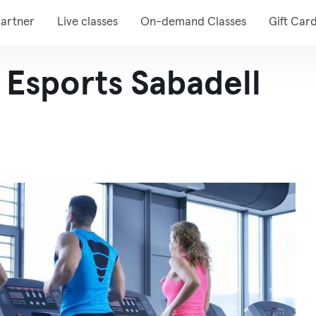
artner
Live classes
On-demand Classes
Gift Car
 Esports Sabadell