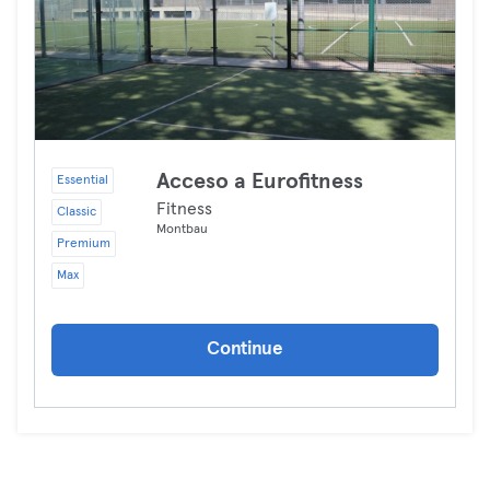
Acceso a Eurofitness
Essential
Fitness
Classic
Montbau
Premium
Max
Continue