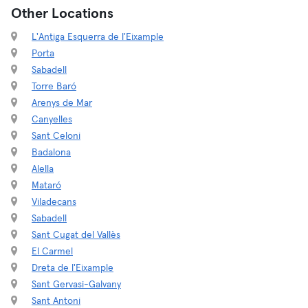
Other Locations
L'Antiga Esquerra de l'Eixample
Porta
Sabadell
Torre Baró
Arenys de Mar
Canyelles
Sant Celoni
Badalona
Alella
Mataró
Viladecans
Sabadell
Sant Cugat del Vallès
El Carmel
Dreta de l'Eixample
Sant Gervasi-Galvany
Sant Antoni