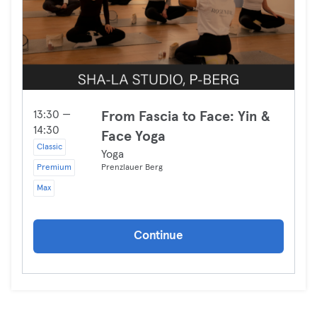
13:30 —
From Fascia to Face: Yin &
14:30
Face Yoga
Classic
Yoga
Premium
Prenzlauer Berg
Max
Continue