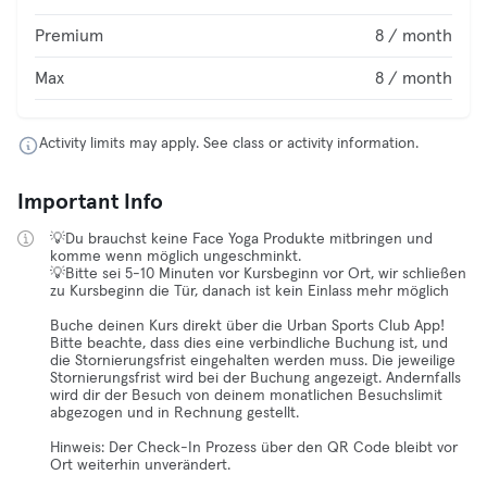
Premium
8 / month
Max
8 / month
Activity limits may apply. See class or activity information.
Important Info
💡Du brauchst keine Face Yoga Produkte mitbringen und
komme wenn möglich ungeschminkt.
💡Bitte sei 5-10 Minuten vor Kursbeginn vor Ort, wir schließen
zu Kursbeginn die Tür, danach ist kein Einlass mehr möglich
Buche deinen Kurs direkt über die Urban Sports Club App!
Bitte beachte, dass dies eine verbindliche Buchung ist, und
die Stornierungsfrist eingehalten werden muss. Die jeweilige
Stornierungsfrist wird bei der Buchung angezeigt. Andernfalls
wird dir der Besuch von deinem monatlichen Besuchslimit
abgezogen und in Rechnung gestellt.
Hinweis: Der Check-In Prozess über den QR Code bleibt vor
Ort weiterhin unverändert.