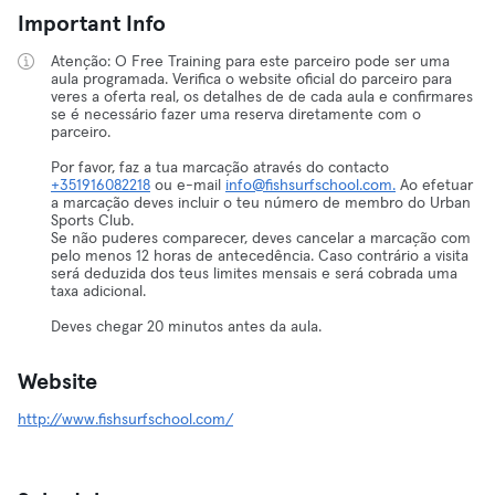
Important Info
Atenção: O Free Training para este parceiro pode ser uma
aula programada. Verifica o website oficial do parceiro para
veres a oferta real, os detalhes de de cada aula e confirmares
se é necessário fazer uma reserva diretamente com o
parceiro.
Por favor, faz a tua marcação através do contacto
+351916082218
ou e-mail
info@fishsurfschool.com.
Ao efetuar
a marcação deves incluir o teu número de membro do Urban
Sports Club.
Se não puderes comparecer, deves cancelar a marcação com
pelo menos 12 horas de antecedência. Caso contrário a visita
será deduzida dos teus limites mensais e será cobrada uma
taxa adicional.
Deves chegar 20 minutos antes da aula.
Website
http://www.fishsurfschool.com/