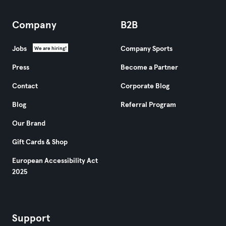
Company
B2B
Jobs
Company Sports
We are hiring!
Press
Become a Partner
Contact
Corporate Blog
Blog
Referral Program
Our Brand
Gift Cards & Shop
European Accessibility Act
2025
Support