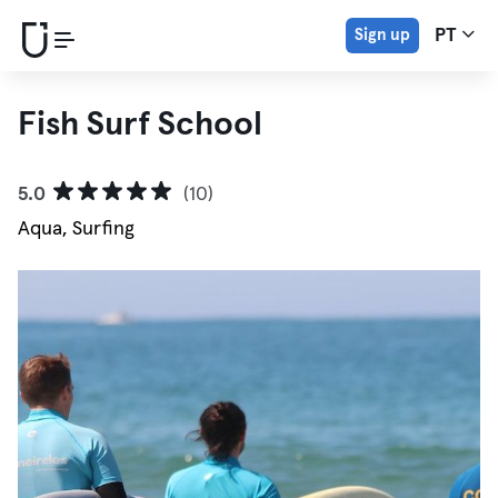
Sign up
PT
Fish Surf School
5.0
(10)
Aqua, Surfing