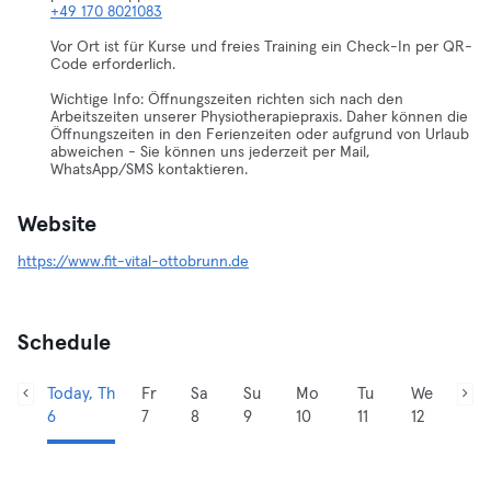
+49 170 8021083
Vor Ort ist für Kurse und freies Training ein Check-In per QR-
Code erforderlich.
Wichtige Info: Öffnungszeiten richten sich nach den
Arbeitszeiten unserer Physiotherapiepraxis. Daher können die
Öffnungszeiten in den Ferienzeiten oder aufgrund von Urlaub
abweichen - Sie können uns jederzeit per Mail,
WhatsApp/SMS kontaktieren.
Website
https://www.fit-vital-ottobrunn.de
Schedule
Today, Th
Fr
Sa
Su
Mo
Tu
We
6
7
8
9
10
11
12