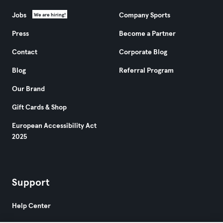
Jobs
Company Sports
We are hiring!
Press
Become a Partner
Contact
Corporate Blog
Blog
Referral Program
Our Brand
Gift Cards & Shop
European Accessibility Act
2025
Support
Help Center