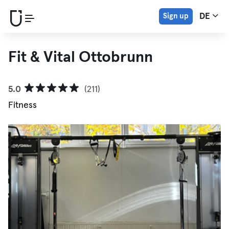
Sign up
DE
Fit & Vital Ottobrunn
5.0
(211)
Fitness