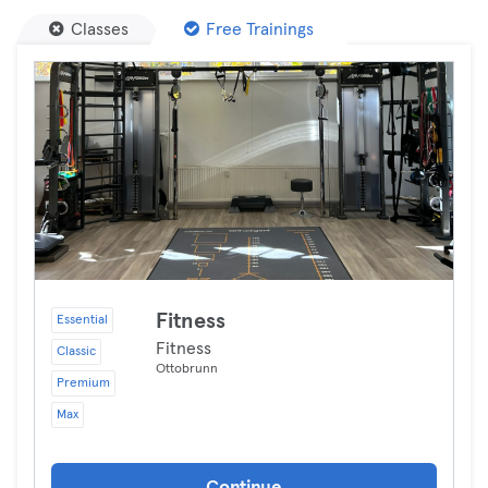
Classes
Free Trainings
Fitness
Essential
Fitness
Classic
Ottobrunn
Premium
Max