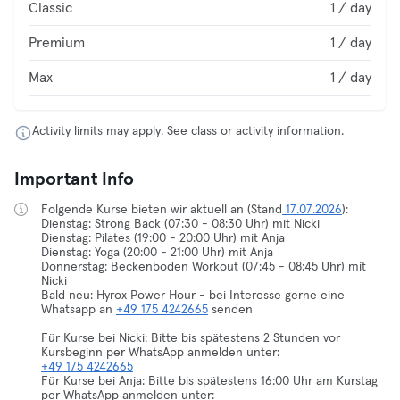
Classic
1 / day
Premium
1 / day
Max
1 / day
Activity limits may apply. See class or activity information.
Important Info
Folgende Kurse bieten wir aktuell an (Stand
17.07.2026
):
Dienstag: Strong Back (07:30 - 08:30 Uhr) mit Nicki
Dienstag: Pilates (19:00 - 20:00 Uhr) mit Anja
Dienstag: Yoga (20:00 - 21:00 Uhr) mit Anja
Donnerstag: Beckenboden Workout (07:45 - 08:45 Uhr) mit
Nicki
Bald neu: Hyrox Power Hour - bei Interesse gerne eine
Whatsapp an
+49 175 4242665
senden
Für Kurse bei Nicki: Bitte bis spätestens 2 Stunden vor
+49 175 4242665
Für Kurse bei Anja: Bitte bis spätestens 16:00 Uhr am Kurstag