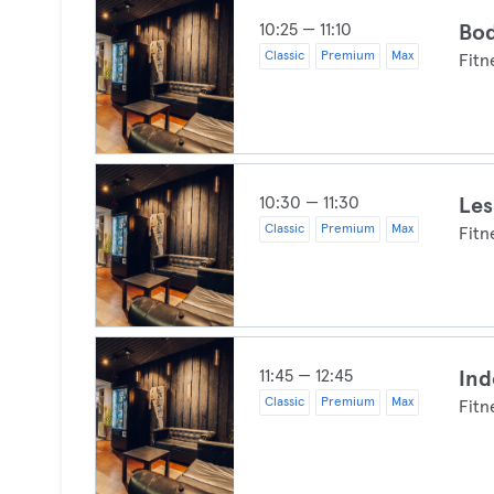
10:25 — 11:10
Bod
Classic
Premium
Max
Fitn
10:30 — 11:30
Les
Classic
Premium
Max
Fitn
11:45 — 12:45
Ind
Classic
Premium
Max
Fitn