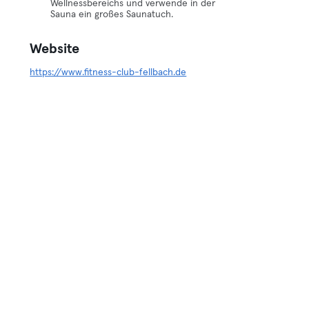
Wellnessbereichs und verwende in der
Sauna ein großes Saunatuch.
Website
https://www.fitness-club-fellbach.de