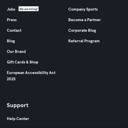
Jobs
Company Sports
We are hiring!
Press
Become a Partner
Contact
Corporate Blog
Blog
Referral Program
Our Brand
Gift Cards & Shop
European Accessibility Act
2025
Support
Help Center