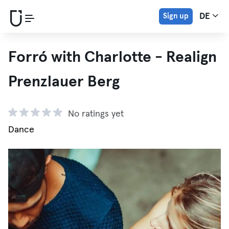
Sign up
DE
Forró with Charlotte - Realign
Prenzlauer Berg
No ratings yet
Dance