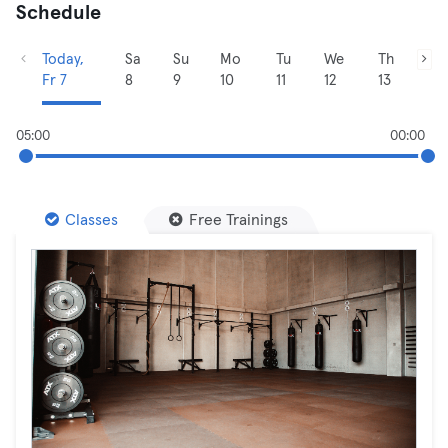
Schedule
Today,
Sa
Su
Mo
Tu
We
Th
Fr 7
8
9
10
11
12
13
05:00
00:00
Classes
Free Trainings