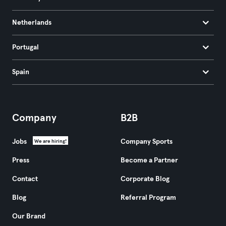
Netherlands
Portugal
Spain
Company
B2B
Jobs
Company Sports
We are hiring!
Press
Become a Partner
Contact
Corporate Blog
Blog
Referral Program
Our Brand