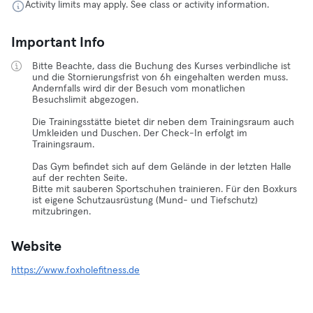
Activity limits may apply. See class or activity information.
Important Info
Bitte Beachte, dass die Buchung des Kurses verbindliche ist
und die Stornierungsfrist von 6h eingehalten werden muss.
Andernfalls wird dir der Besuch vom monatlichen
Besuchslimit abgezogen.
Die Trainingsstätte bietet dir neben dem Trainingsraum auch
Umkleiden und Duschen. Der Check-In erfolgt im
Trainingsraum.
Das Gym befindet sich auf dem Gelände in der letzten Halle
auf der rechten Seite.
Bitte mit sauberen Sportschuhen trainieren. Für den Boxkurs
ist eigene Schutzausrüstung (Mund- und Tiefschutz)
mitzubringen.
Website
https://www.foxholefitness.de