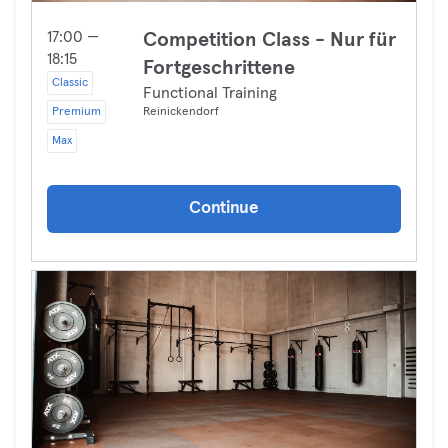
17:00 —
Competition Class - Nur für
18:15
Fortgeschrittene
Classic
Functional Training
Premium
Reinickendorf
Max
Continue