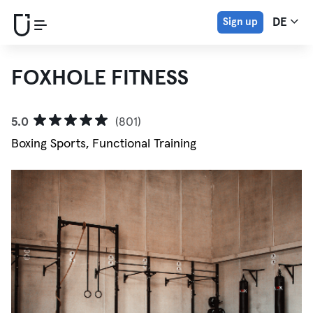
Sign up
DE
FOXHOLE FITNESS
5.0
(801)
Boxing Sports, Functional Training