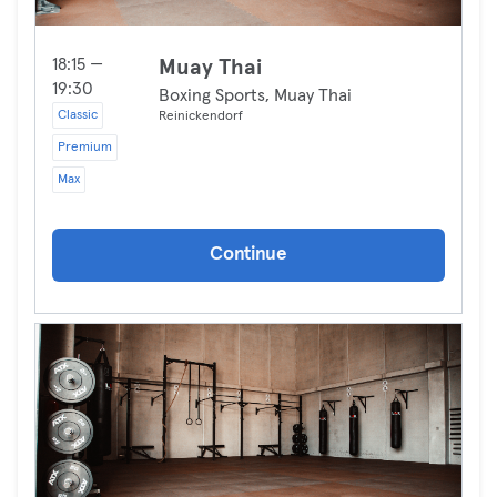
18:15 —
Muay Thai
19:30
Boxing Sports, Muay Thai
Classic
Reinickendorf
Premium
Max
Continue