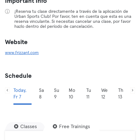
Important Info
¡Reserva tu clase directamente a través de la aplicación de
Urban Sports Club! Por favor, ten en cuenta que esta es una
reserva vinculante. Si necesitas cancelar una clase, por favor
hazlo dentro del período de cancelación.
Website
www.frizzant.com
Schedule
Today,
Sa
Su
Mo
Tu
We
Th
Fr 7
8
9
10
11
12
13
Classes
Free Trainings