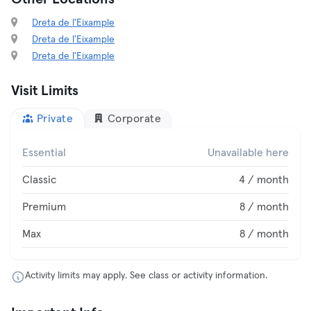
Dreta de l'Eixample
Dreta de l'Eixample
Dreta de l'Eixample
Visit Limits
Private
Corporate
Essential
Unavailable here
Classic
4 / month
Premium
8 / month
Max
8 / month
Activity limits may apply. See class or activity information.