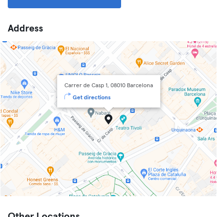
Address
Carrer de Casp 1, 08010 Barcelona
Get directions
Other Locations