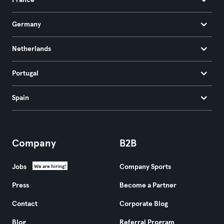
France
Germany
Netherlands
Portugal
Spain
Company
B2B
Jobs
Company Sports
We are hiring!
Press
Become a Partner
Contact
Corporate Blog
Blog
Referral Program