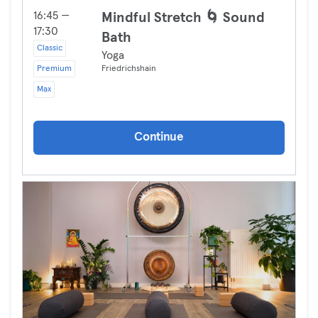
16:45 —
Mindful Stretch 🌀 Sound
17:30
Bath
Classic
Yoga
Premium
Friedrichshain
Max
Continue