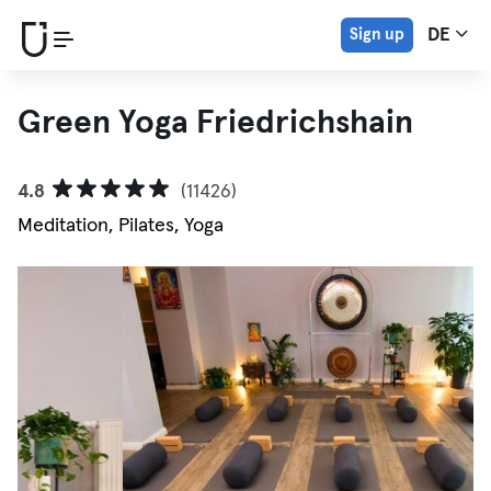
Sign up
DE
Green Yoga Friedrichshain
4.8
(11426)
Meditation, Pilates, Yoga