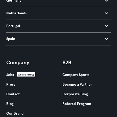
Germany
Netherlands
Portugal
Spain
Company
B2B
Jobs
Company Sports
We are hiring!
Press
Become a Partner
Contact
Corporate Blog
Blog
Referral Program
Our Brand