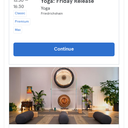
15:30 —
Yoga: Friday Release
16:30
Yoga
Classic
Friedrichshain
Premium
Max
Continue