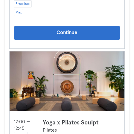
Premium
Max
Continue
12:00 —
Yoga x Pilates Sculpt
12:45
Pilates