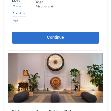
13:45
Yoga
Classic
Friedrichshain
Premium
Max
Continue