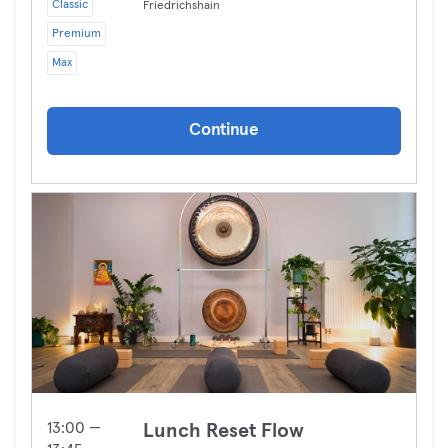
Classic
Friedrichshain
Premium
Max
Continue
13:00 —
Lunch Reset Flow