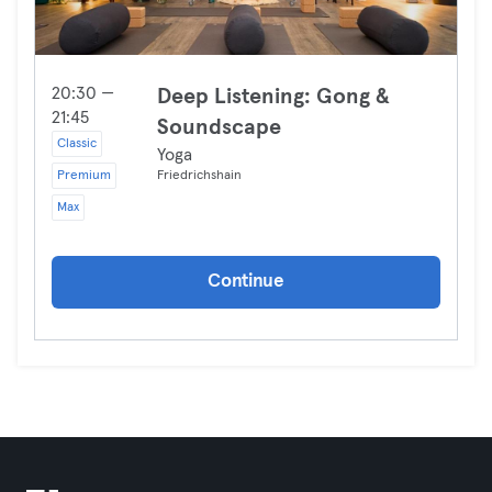
20:30 —
Deep Listening: Gong &
21:45
Soundscape
Classic
Yoga
Premium
Friedrichshain
Max
Continue