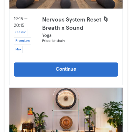
19:15 —
Nervous System Reset 🌀
20:15
Breath x Sound
Classic
Yoga
Premium
Friedrichshain
Max
Continue