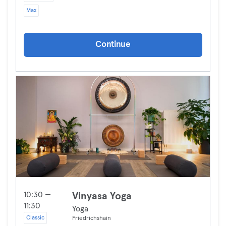
Max
Continue
10:30 —
Vinyasa Yoga
11:30
Yoga
Classic
Friedrichshain