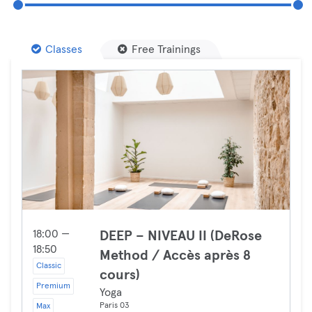
Classes
Free Trainings
18:00 —
DEEP – NIVEAU II (DeRose
18:50
Method / Accès après 8
Classic
cours)
Premium
Yoga
Paris 03
Max