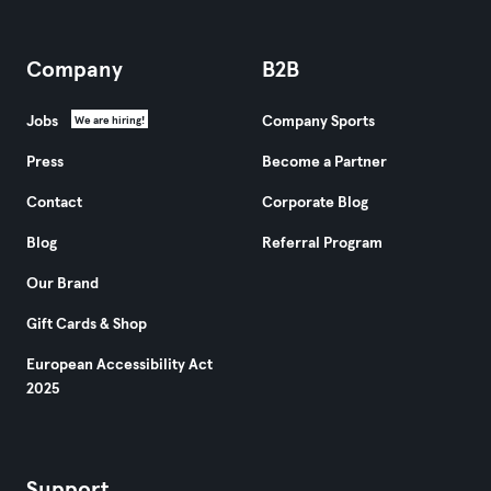
Company
B2B
Jobs
Company Sports
We are hiring!
Press
Become a Partner
Contact
Corporate Blog
Blog
Referral Program
Our Brand
Gift Cards & Shop
European Accessibility Act
2025
Support