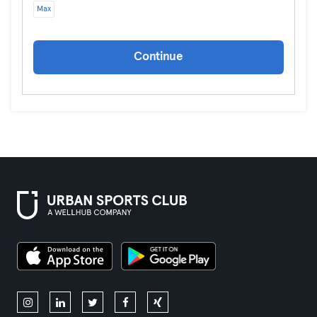
Max
Continue