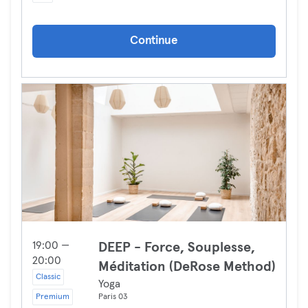
Continue
19:00 —
DEEP - Force, Souplesse,
20:00
Méditation (DeRose Method)
Classic
Yoga
Premium
Paris 03