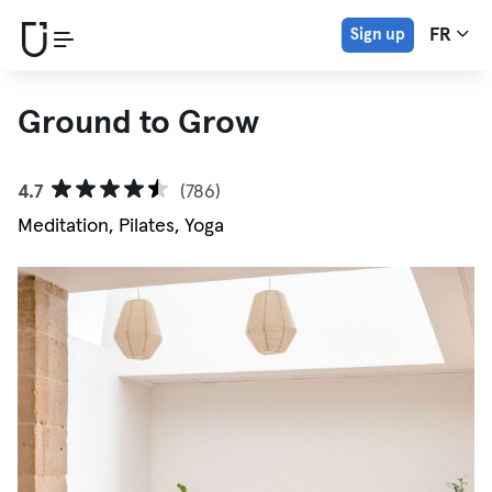
Sign up
FR
Ground to Grow
4.7
(786)
Meditation, Pilates, Yoga