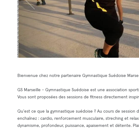
Bienvenue chez notre partenaire Gymnastique Suédoise Marseil
GS Marseille - Gymnastique Suédoise est une association sport
Vous sont proposées des sessions de fitness directement insp
Qu'est ce que la gymnastique suédoise ? Au cours de session 
enchaînez : cardio, renforcement musculaire, streching et relaxa
dynamisme, profondeur, puissance, apaisement et détente. Plaisi