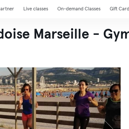
artner
Live classes
On-demand Classes
Gift Car
oise Marseille - Gym