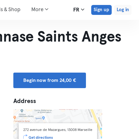
ds & Shop
More
FR
Sign up
Log in
nase Saints Anges
Begin now from 24,00 €
Address
272 avenue de Mazargues, 13008 Marseille
Get directions