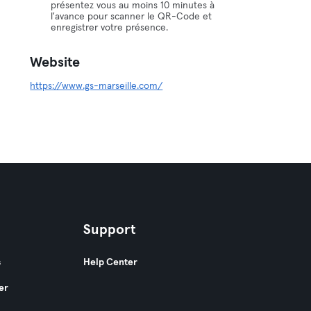
présentez vous au moins 10 minutes à
l'avance pour scanner le QR-Code et
enregistrer votre présence.
Website
https://www.gs-marseille.com/
Support
s
Help Center
er