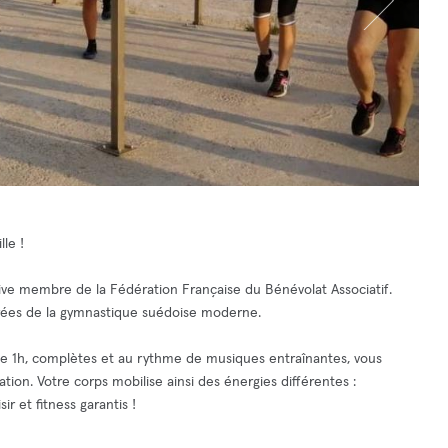
le !
ive membre de la Fédération Française du Bénévolat Associatif.
irées de la gymnastique suédoise moderne.
de 1h, complètes et au rythme de musiques entraînantes, vous
tion. Votre corps mobilise ainsi des énergies différentes :
r et fitness garantis !