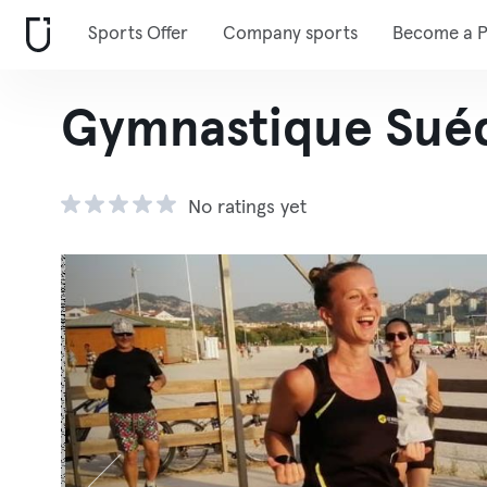
Sports Offer
Company sports
Become a P
Gymnastique Suéd
No ratings yet