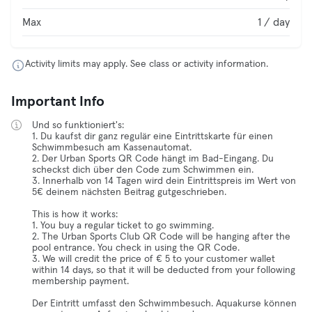
Max
1 / day
Activity limits may apply. See class or activity information.
Important Info
Und so funktioniert's:
1. Du kaufst dir ganz regulär eine Eintrittskarte für einen
Schwimmbesuch am Kassenautomat.
2. Der Urban Sports QR Code hängt im Bad-Eingang. Du
scheckst dich über den Code zum Schwimmen ein.
3. Innerhalb von 14 Tagen wird dein Eintrittspreis im Wert von
5€ deinem nächsten Beitrag gutgeschrieben.
This is how it works:
1. You buy a regular ticket to go swimming.
2. The Urban Sports Club QR Code will be hanging after the
pool entrance. You check in using the QR Code.
3. We will credit the price of € 5 to your customer wallet
within 14 days, so that it will be deducted from your following
membership payment.
Der Eintritt umfasst den Schwimmbesuch. Aquakurse können