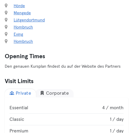
Hörde
Mengede
Lütgendortmund
Hombruch
Eving
Hombruch
Opening Times
Den genauen Kursplan findest du auf der Website des Partners
Visit Limits
Private
Corporate
Essential
4 / month
Classic
1 / day
Premium
1 / day