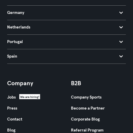
Germany
Netherlands
Portugal
Spain
Company
B2B
Jobs
Company Sports
We are hiring!
Press
Become a Partner
Contact
Corporate Blog
Blog
Referral Program