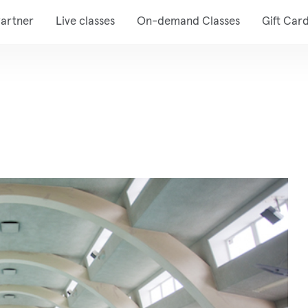
artner
Live classes
On-demand Classes
Gift Car