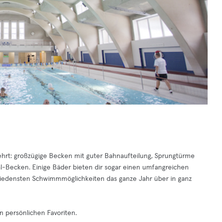
gehrt: großzügige Becken mit guter Bahnaufteilung, Sprungtürme
l-Becken. Einige Bäder bieten dir sogar einen umfangreichen
chiedensten Schwimmmöglichkeiten das ganze Jahr über in ganz
n persönlichen Favoriten.