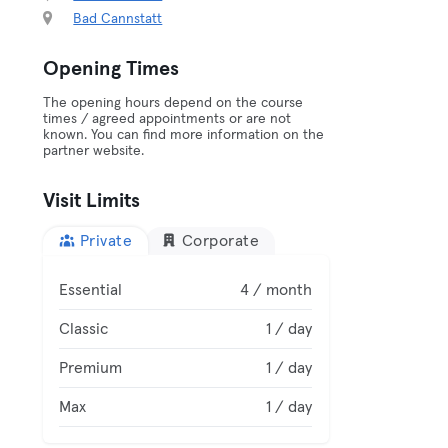
Bad Cannstatt
Opening Times
The opening hours depend on the course
times / agreed appointments or are not
known. You can find more information on the
partner website.
Visit Limits
Private
Corporate
Essential
4 / month
Classic
1 / day
Premium
1 / day
Max
1 / day