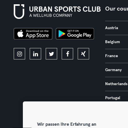
Our coun
Austria
Belgium
France
Germany
Netherlands
Portugal
Spain
Wir passen Ihre Erfahrung an