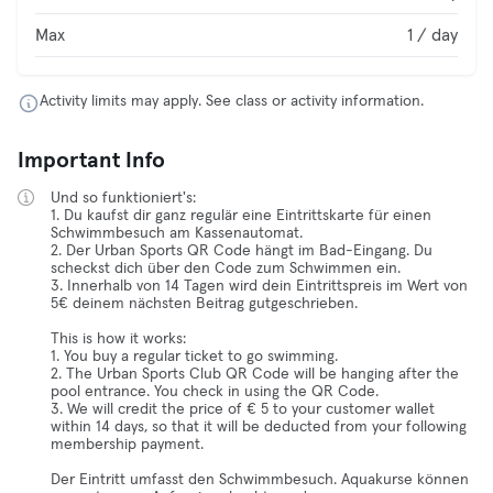
Max
1 / day
Activity limits may apply. See class or activity information.
Important Info
Und so funktioniert's:
1. Du kaufst dir ganz regulär eine Eintrittskarte für einen
Schwimmbesuch am Kassenautomat.
2. Der Urban Sports QR Code hängt im Bad-Eingang. Du
scheckst dich über den Code zum Schwimmen ein.
3. Innerhalb von 14 Tagen wird dein Eintrittspreis im Wert von
5€ deinem nächsten Beitrag gutgeschrieben.
This is how it works:
1. You buy a regular ticket to go swimming.
2. The Urban Sports Club QR Code will be hanging after the
pool entrance. You check in using the QR Code.
3. We will credit the price of € 5 to your customer wallet
within 14 days, so that it will be deducted from your following
membership payment.
Der Eintritt umfasst den Schwimmbesuch. Aquakurse können