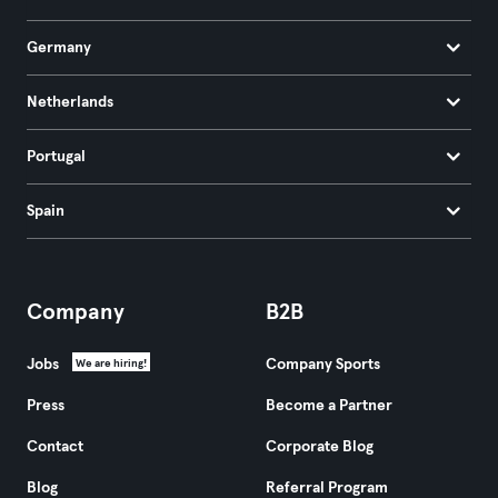
Germany
Netherlands
Portugal
Spain
Company
B2B
Jobs
Company Sports
We are hiring!
Press
Become a Partner
Contact
Corporate Blog
Blog
Referral Program