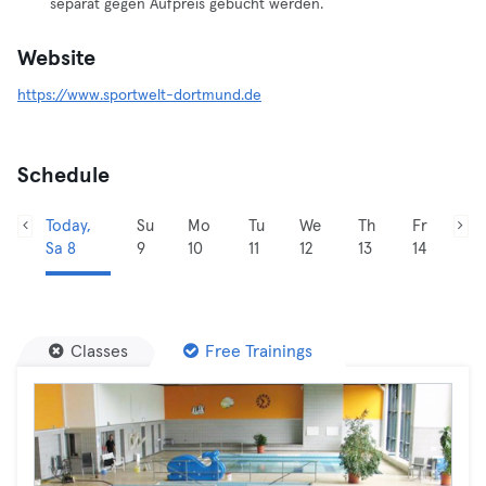
separat gegen Aufpreis gebucht werden.
Website
https://www.sportwelt-dortmund.de
Schedule
Today,
Su
Mo
Tu
We
Th
Fr
Sa 8
9
10
11
12
13
14
Classes
Free Trainings