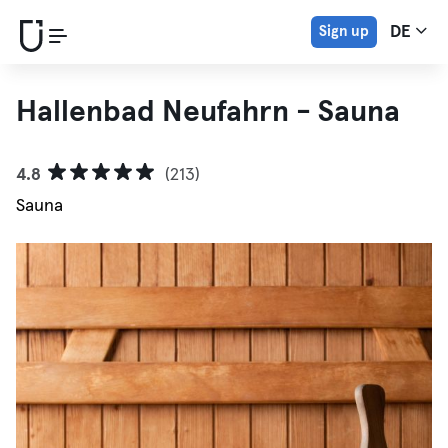
Sign up
DE
Hallenbad Neufahrn - Sauna
4.8
(213)
Sauna