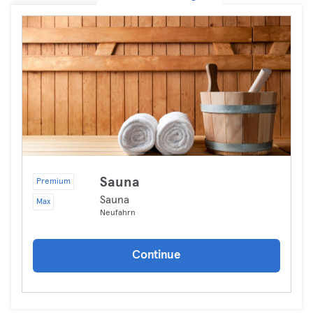
Sauna
Premium
Sauna
Max
Neufahrn
Continue