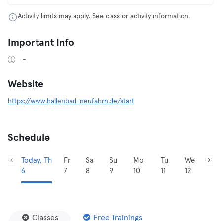
Activity limits may apply. See class or activity information.
Important Info
-
Website
https://www.hallenbad-neufahrn.de/start
Schedule
Today, Th
Fr
Sa
Su
Mo
Tu
We
6
7
8
9
10
11
12
Classes
Free Trainings