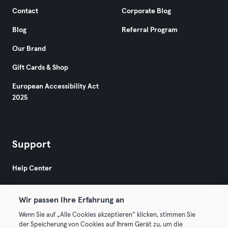
Contact
Corporate Blog
Blog
Referral Program
Our Brand
Gift Cards & Shop
European Accessibility Act
2025
Support
Help Center
Wir passen Ihre Erfahrung an
Wenn Sie auf „Alle Cookies akzeptieren“ klicken, stimmen Sie
der Speicherung von Cookies auf Ihrem Gerät zu, um die