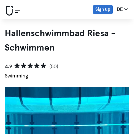
Sign up
DE
Hallenschwimmbad Riesa -
Schwimmen
4.9
(50)
Swimming