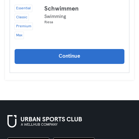
Schwimmen
Essential
Swimming
Classic
Riesa
Premium
Max
Continue