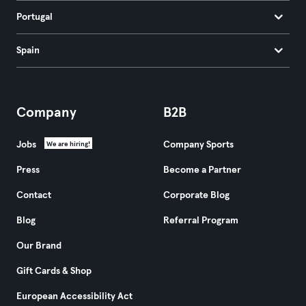
Portugal
Spain
Company
B2B
Jobs
Company Sports
We are hiring!
Press
Become a Partner
Contact
Corporate Blog
Blog
Referral Program
Our Brand
Gift Cards & Shop
European Accessibility Act