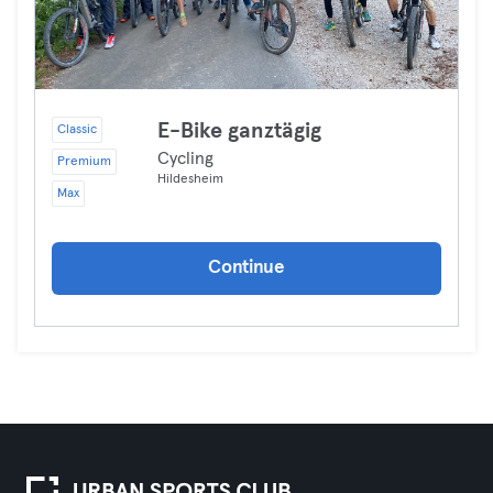
E-Bike ganztägig
Classic
Cycling
Premium
Hildesheim
Max
Continue