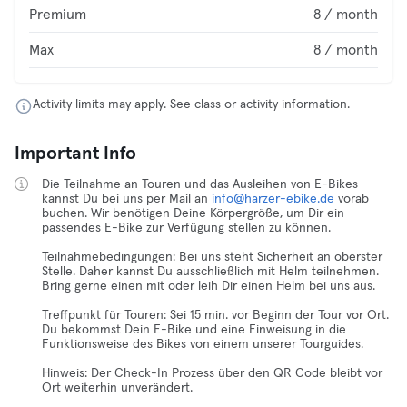
Premium
8 / month
Max
8 / month
Activity limits may apply. See class or activity information.
Important Info
Die Teilnahme an Touren und das Ausleihen von E-Bikes
kannst Du bei uns per Mail an
info@harzer-ebike.de
vorab
buchen. Wir benötigen Deine Körpergröße, um Dir ein
passendes E-Bike zur Verfügung stellen zu können.
Teilnahmebedingungen: Bei uns steht Sicherheit an oberster
Stelle. Daher kannst Du ausschließlich mit Helm teilnehmen.
Bring gerne einen mit oder leih Dir einen Helm bei uns aus.
Treffpunkt für Touren: Sei 15 min. vor Beginn der Tour vor Ort.
Du bekommst Dein E-Bike und eine Einweisung in die
Funktionsweise des Bikes von einem unserer Tourguides.
Hinweis: Der Check-In Prozess über den QR Code bleibt vor
Ort weiterhin unverändert.