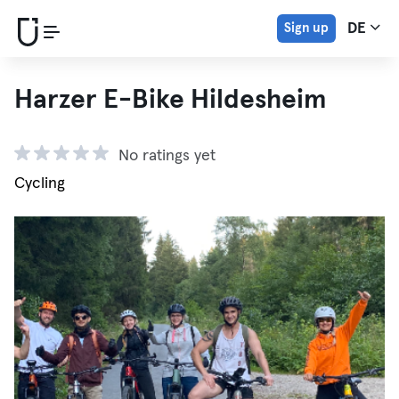
Sign up
DE
Harzer E-Bike Hildesheim
No ratings yet
Cycling