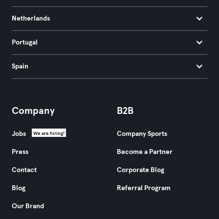
Netherlands
Portugal
Spain
Company
B2B
Jobs
Company Sports
We are hiring!
Press
Become a Partner
Contact
Corporate Blog
Blog
Referral Program
Our Brand