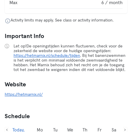
Max
6 / month
Activity limits may apply. See class or activity information.
Important Info
Let op!De openingstijden kunnen fluctueren, check voor de
zekerheid de website voor de huidige openingstijden:
https://hetmarnix.nl/schedule/tijden
. Bij het banenzwemmen
is het verplicht om minimaal voldoende zwemvaardigheid te
hebben. Het Marnix behoud zich het recht om je de toegang
tot het zwembad te weigeren indien dit niet voldoende blijkt.
Website
https://hetmarnix.nl/
Schedule
Today,
Mo
Tu
We
Th
Fr
Sa