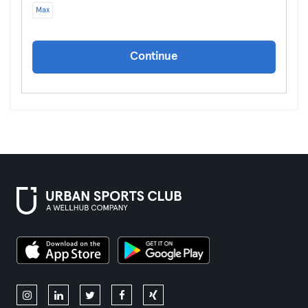
Max
Continue