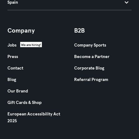
Spain
Company
B2B
Jobs
Company Sports
We are hiring!
Press
Become a Partner
Contact
Corporate Blog
Blog
Referral Program
Our Brand
Gift Cards & Shop
European Accessibility Act
2025