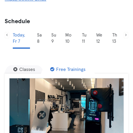
Schedule
Today,
Sa
Su
Mo
Tu
We
Th
Fr 7
8
9
10
11
12
13
Classes
Free Trainings