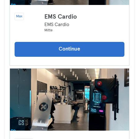
EMS Cardio
Max
EMS Cardio
Mitte
Continue