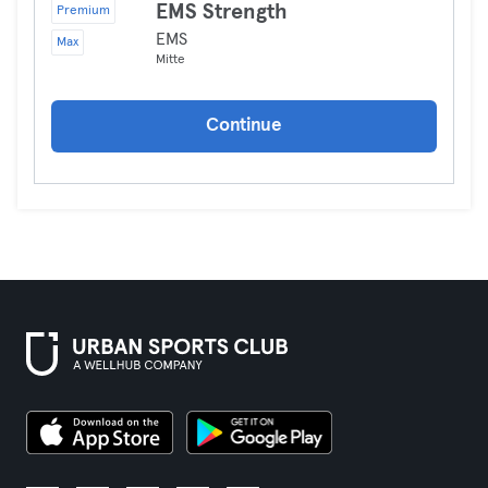
EMS Strength
Premium
EMS
Max
Mitte
Continue