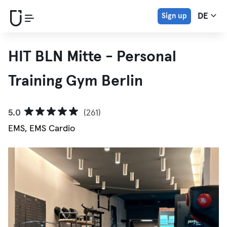
Sign up
DE
HIT BLN Mitte - Personal
Training Gym Berlin
5.0
(261)
EMS, EMS Cardio