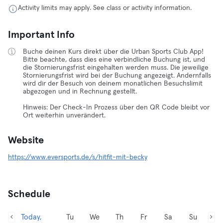
Activity limits may apply. See class or activity information.
Important Info
Buche deinen Kurs direkt über die Urban Sports Club App!
Bitte beachte, dass dies eine verbindliche Buchung ist, und
die Stornierungsfrist eingehalten werden muss. Die jeweilige
Stornierungsfrist wird bei der Buchung angezeigt. Andernfalls
wird dir der Besuch von deinem monatlichen Besuchslimit
abgezogen und in Rechnung gestellt.
Hinweis: Der Check-In Prozess über den QR Code bleibt vor
Ort weiterhin unverändert.
Website
https://www.eversports.de/s/hitfit-mit-becky
Schedule
Today,
Tu
We
Th
Fr
Sa
Su