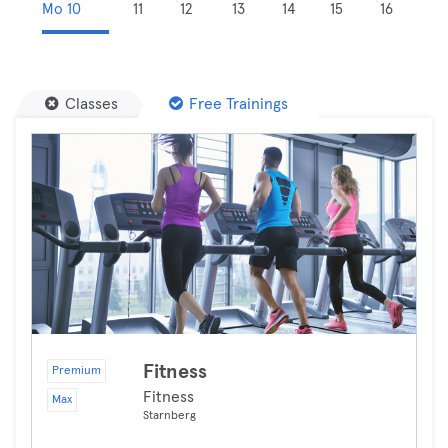
Mo 10
11
12
13
14
15
16
Classes
Free Trainings
Fitness
Premium
Fitness
Max
Starnberg