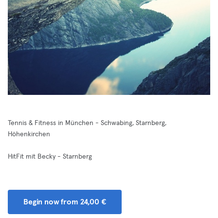
Tennis & Fitness in München - Schwabing, Starnberg,
Höhenkirchen
HitFit mit Becky - Starnberg
Begin now from 24,00 €