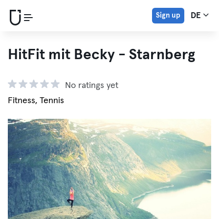
Sign up
DE
HitFit mit Becky - Starnberg
No ratings yet
Fitness, Tennis