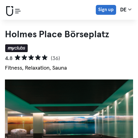
Sign up
DE
Holmes Place Börseplatz
4.8
(36)
Fitness, Relaxation, Sauna