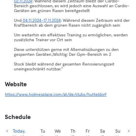
02.11.2024
: Während diesem Zeitraum bleibt der Cardio-
Bereich geschlossen, es wird jedoch eine Auswahl an Cardio-
Geräten am grünen Rasen bereitgestellt
Und
04.11.2024-17.11.2024
: Während diesem Zeitraum wird der
Kraftbereich ab dem grünen Rasen nicht zugänglich sein
Um weiterhin ein effektives Training zu ermöglichen, werden
zusätzliche Trainer vor Ort sein
Diese unterstützen gerne mit Alternativübungen zu den
gesperrten Geräten.;Wichtig: Der Gym-Bereich im 2
Stock bleibt während der gesamten Renovierungszeit
uneingeschränkt nutzbar."
Website
https://www.holmesplace.com/at/de/clubs/hutteldorf
Schedule
Today,
Tu
We
Th
Fr
Sa
Su