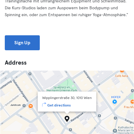
Trainingsfläche mit umfangreichem Equipment und Schwimmbad.
Die Kurs-Studios laden zum Auspowern beim Bodypump und
Spinning ein, oder zum Entspannen bei ruhiger Yoga-Atmosphäre."
Sign Up
Address
Wipplingerstraße 30, 1010 Wien
Get directions