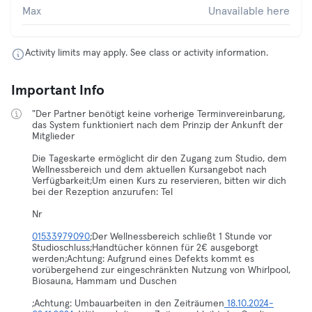
Max
Unavailable here
Activity limits may apply. See class or activity information.
Important Info
"Der Partner benötigt keine vorherige Terminvereinbarung,
das System funktioniert nach dem Prinzip der Ankunft der
Mitglieder
Die Tageskarte ermöglicht dir den Zugang zum Studio, dem
Wellnessbereich und dem aktuellen Kursangebot nach
Verfügbarkeit;Um einen Kurs zu reservieren, bitten wir dich
bei der Rezeption anzurufen: Tel
01533979090
;Der Wellnessbereich schließt 1 Stunde vor
Studioschluss;Handtücher können für 2€ ausgeborgt
werden;Achtung: Aufgrund eines Defekts kommt es
vorübergehend zur eingeschränkten Nutzung von Whirlpool,
Biosauna, Hammam und Duschen
;Achtung: Umbauarbeiten in den Zeiträumen
18.10.2024-