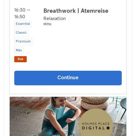
16:30 —
Breathwork | Atemreise
16:50
Relaxation
Essential
Mitte
Classic
Premium
Max
live
Continue