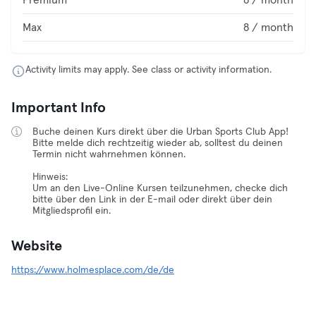
Premium
8 / month
Max
8 / month
Activity limits may apply. See class or activity information.
Important Info
Buche deinen Kurs direkt über die Urban Sports Club App!
Bitte melde dich rechtzeitig wieder ab, solltest du deinen
Termin nicht wahrnehmen können.
Hinweis:
Um an den Live-Online Kursen teilzunehmen, checke dich
bitte über den Link in der E-mail oder direkt über dein
Mitgliedsprofil ein.
Website
https://www.holmesplace.com/de/de