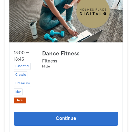
18:00 —
Dance Fitness
18:45
Fitness
Essential
Mitte
Classic
Premium
Max
live
Continue