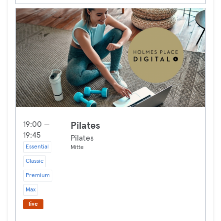
19:00 —
Pilates
19:45
Pilates
Essential
Mitte
Classic
Premium
Max
live