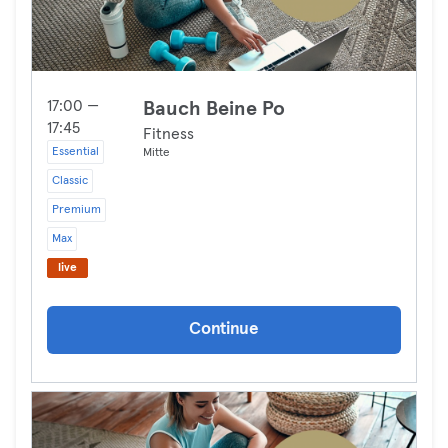
17:00 —
Bauch Beine Po
17:45
Fitness
Essential
Mitte
Classic
Premium
Max
live
Continue