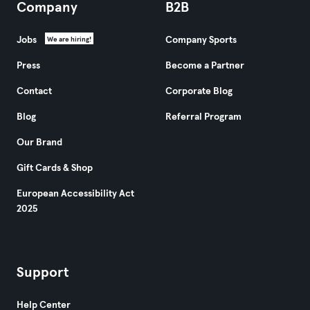
Company
B2B
Jobs
Company Sports
We are hiring!
Press
Become a Partner
Contact
Corporate Blog
Blog
Referral Program
Our Brand
Gift Cards & Shop
European Accessibility Act
2025
Support
Help Center