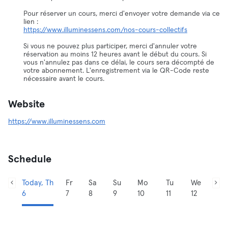
Pour réserver un cours, merci d'envoyer votre demande via ce
https://www.illuminessens.com/nos-cours-collectifs
Si vous ne pouvez plus participer, merci d'annuler votre
réservation au moins 12 heures avant le début du cours. Si
vous n'annulez pas dans ce délai, le cours sera décompté de
votre abonnement. L'enregistrement via le QR-Code reste
nécessaire avant le cours.
Website
https://www.illuminessens.com
Schedule
Today, Th
Fr
Sa
Su
Mo
Tu
We
6
7
8
9
10
11
12