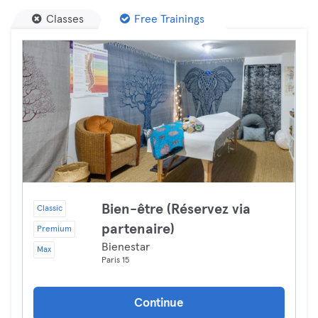
Classes
Free Trainings
Bien-être (Réservez via
Classic
partenaire)
Premium
Bienestar
Max
Paris 15
Continue