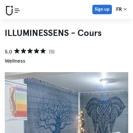
Sign up
FR
ILLUMINESSENS - Cours
5.0
(5)
Wellness